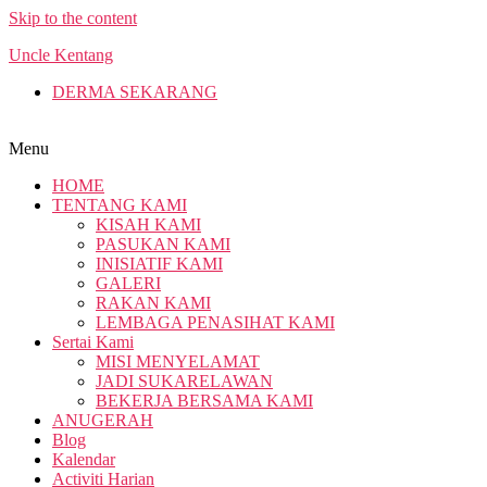
Skip to the content
Uncle Kentang
DERMA SEKARANG
Menu
HOME
TENTANG KAMI
KISAH KAMI
PASUKAN KAMI
INISIATIF KAMI
GALERI
RAKAN KAMI
LEMBAGA PENASIHAT KAMI
Sertai Kami
MISI MENYELAMAT
JADI SUKARELAWAN
BEKERJA BERSAMA KAMI
ANUGERAH
Blog
Kalendar
Activiti Harian