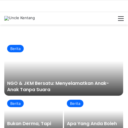
M
Berita
NGO & JKM Bersatu: Menyelamatkan Anak-
Anak Tanpa Suara
Berita
Berita
Bukan Derma, Tapi
Apa Yang Anda Boleh