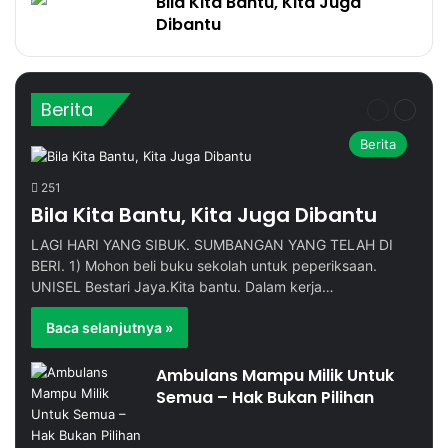
Bila Kita Bantu, Kita Juga
Dibantu
Berita
Halaman
Halama
sebelum
sebela
Berita
251
Bila Kita Bantu, Kita Juga Dibantu
LAGI HARI YANG SIBUK. SUMBANGAN YANG TELAH DI
BERI. 1) Mohon beli buku sekolah untuk peperiksaan.
UNISEL Bestari Jaya.Kita bantu. Dalam kerja…
Baca selanjutnya »
Ambulans Mampu Milik Untuk
Semua – Hak Bukan Pilihan