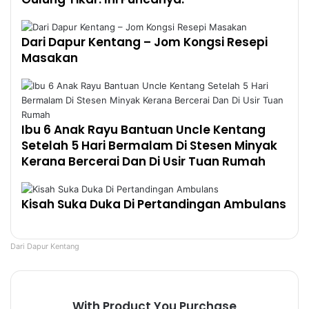
Dari Dapur Kentang – Jom Kongsi Resepi
Masakan
Ibu 6 Anak Rayu Bantuan Uncle Kentang
Setelah 5 Hari Bermalam Di Stesen Minyak
Kerana Bercerai Dan Di Usir Tuan Rumah
Kisah Suka Duka Di Pertandingan Ambulans
Dari Dapur Kentang
With Product You Purchase