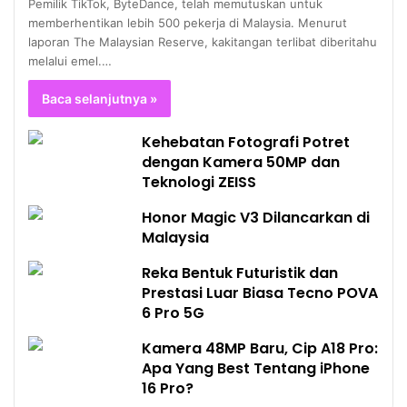
Pemilik TikTok, ByteDance, telah memutuskan untuk
memberhentikan lebih 500 pekerja di Malaysia. Menurut
laporan The Malaysian Reserve, kakitangan terlibat diberitahu
melalui emel.…
Baca selanjutnya »
Kehebatan Fotografi Potret
dengan Kamera 50MP dan
Teknologi ZEISS
Honor Magic V3 Dilancarkan di
Malaysia
Reka Bentuk Futuristik dan
Prestasi Luar Biasa Tecno POVA
6 Pro 5G
Kamera 48MP Baru, Cip A18 Pro:
Apa Yang Best Tentang iPhone
16 Pro?