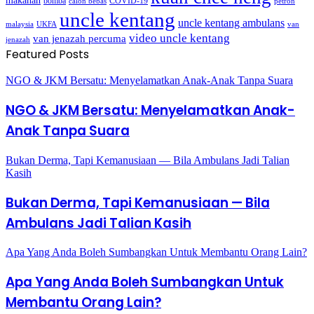
makanan
bomba
COVID-19
calon bebas
petron
uncle kentang
uncle kentang ambulans
malaysia
UKFA
van
video uncle kentang
van jenazah percuma
jenazah
Featured Posts
NGO & JKM Bersatu: Menyelamatkan Anak-Anak Tanpa Suara
NGO & JKM Bersatu: Menyelamatkan Anak-
Anak Tanpa Suara
Bukan Derma, Tapi Kemanusiaan — Bila Ambulans Jadi Talian
Kasih
Bukan Derma, Tapi Kemanusiaan — Bila
Ambulans Jadi Talian Kasih
Apa Yang Anda Boleh Sumbangkan Untuk Membantu Orang Lain?
Apa Yang Anda Boleh Sumbangkan Untuk
Membantu Orang Lain?