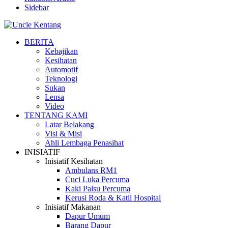
Sidebar
BERITA
Kebajikan
Kesihatan
Automotif
Teknologi
Sukan
Lensa
Video
TENTANG KAMI
Latar Belakang
Visi & Misi
Ahli Lembaga Penasihat
INISIATIF
Inisiatif Kesihatan
Ambulans RM1
Cuci Luka Percuma
Kaki Palsu Percuma
Kerusi Roda & Katil Hospital
Inisiatif Makanan
Dapur Umum
Barang Dapur