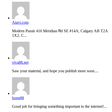
Atavi.com
Modern Purair 416 Meridian Ꮢd ЅE #14A, Calgary AB T2A
1X2, C...
viva88.net
Saw your material, and hope you publish more soon....
bong88
Good job for bringing something important to the internet!...