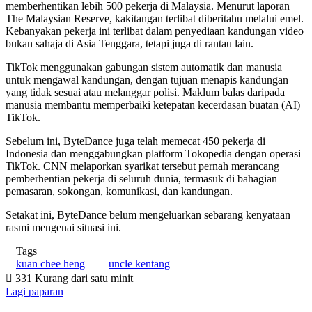
memberhentikan lebih 500 pekerja di Malaysia. Menurut laporan
The Malaysian Reserve, kakitangan terlibat diberitahu melalui emel.
Kebanyakan pekerja ini terlibat dalam penyediaan kandungan video
bukan sahaja di Asia Tenggara, tetapi juga di rantau lain.
TikTok menggunakan gabungan sistem automatik dan manusia
untuk mengawal kandungan, dengan tujuan menapis kandungan
yang tidak sesuai atau melanggar polisi. Maklum balas daripada
manusia membantu memperbaiki ketepatan kecerdasan buatan (AI)
TikTok.
Sebelum ini, ByteDance juga telah memecat 450 pekerja di
Indonesia dan menggabungkan platform Tokopedia dengan operasi
TikTok. CNN melaporkan syarikat tersebut pernah merancang
pemberhentian pekerja di seluruh dunia, termasuk di bahagian
pemasaran, sokongan, komunikasi, dan kandungan.
Setakat ini, ByteDance belum mengeluarkan sebarang kenyataan
rasmi mengenai situasi ini.
Tags
kuan chee heng
uncle kentang
331
Kurang dari satu minit
Lagi paparan