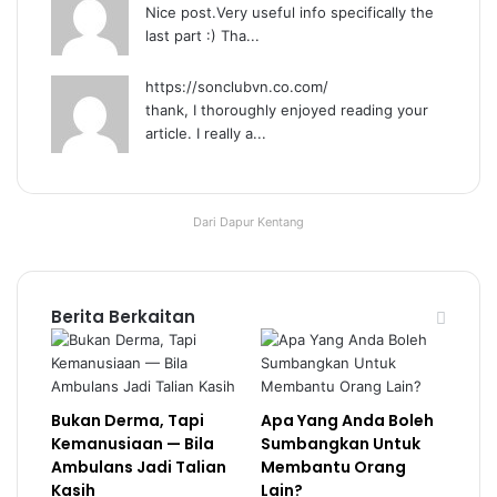
Nice post.Very useful info specifically the
last part :) Tha...
https://sonclubvn.co.com/
thank, I thoroughly enjoyed reading your
article. I really a...
Dari Dapur Kentang
Berita Berkaitan
Bukan Derma, Tapi
Apa Yang Anda Boleh
Kemanusiaan — Bila
Sumbangkan Untuk
Ambulans Jadi Talian
Membantu Orang
Kasih
Lain?