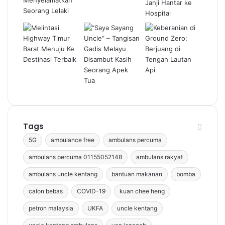
Tags
5G
ambulance free
ambulans percuma
ambulans percuma 01155052148
ambulans rakyat
ambulans uncle kentang
bantuan makanan
bomba
calon bebas
COVID-19
kuan chee heng
petron malaysia
UKFA
uncle kentang