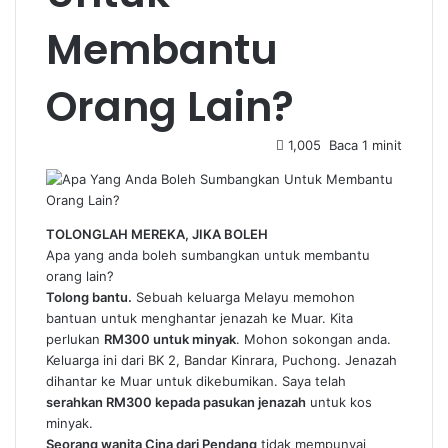
Membantu
Orang Lain?
1,005
Baca 1 minit
TOLONGLAH MEREKA, JIKA BOLEH
Apa yang anda boleh sumbangkan untuk membantu
orang lain?
Tolong bantu.
Sebuah keluarga Melayu memohon
bantuan untuk menghantar jenazah ke Muar. Kita
perlukan
RM300 untuk minyak
. Mohon sokongan anda.
Keluarga ini dari BK 2, Bandar Kinrara, Puchong. Jenazah
dihantar ke Muar untuk dikebumikan. Saya telah
serahkan RM300 kepada pasukan jenazah
untuk kos
minyak.
Seorang wanita Cina dari Pendang
tidak mempunyai