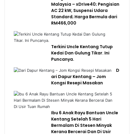
Malaysia – xDrive40; Pengisian
AC 22 kW, Suspensi Udara
Standard; Harga Bermula dari
RM466,000
Terkini Uncle Kentang Tutup
Kedai Dan Gulung Tikar. Ini
Puncanya.
D
ari Dapur Kentang – Jom
Kongsi Resepi Masakan
Ibu 6 Anak Rayu Bantuan Uncle
Kentang Setelah 5 Hari
Bermalam Di Stesen Minyak
Kerana Bercerai Dan Di Usir