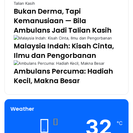
Bukan Derma, Tapi
Kemanusiaan — Bila
Ambulans Jadi Talian Kasih
Malaysia Indah: Kisah Cinta,
Ilmu dan Pengorbanan
Ambulans Percuma: Hadiah
Kecil, Makna Besar
Weather
32
℃