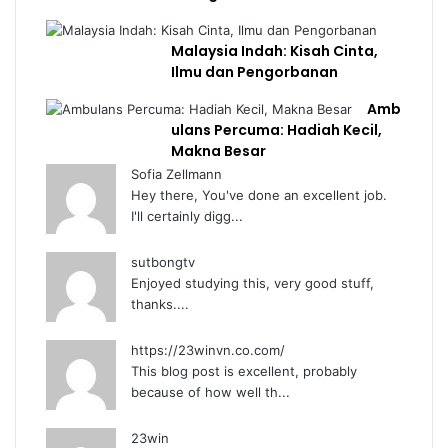
Malaysia Indah: Kisah Cinta,
Ilmu dan Pengorbanan
Amb
ulans Percuma: Hadiah Kecil,
Makna Besar
Sofia Zellmann
Hey there, You've done an excellent job.
I'll certainly digg...
sutbongtv
Enjoyed studying this, very good stuff,
thanks....
https://23winvn.co.com/
This blog post is excellent, probably
because of how well th...
23win