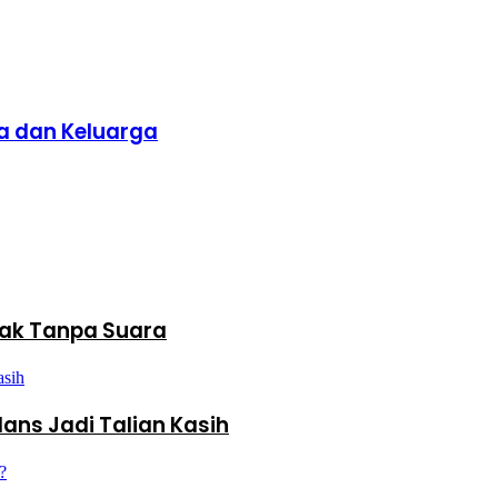
a dan Keluarga
ak Tanpa Suara
ans Jadi Talian Kasih