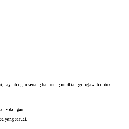
t, saya dengan senang hati mengambil tanggungjawab untuk
kan sokongan.
a yang sesuai.