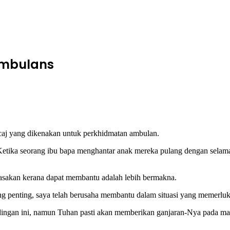
Ambulans
da caj yang dikenakan untuk perkhidmatan ambulan.
ika seorang ibu bapa menghantar anak mereka pulang dengan selama
 rasakan kerana dapat membantu adalah lebih bermakna.
ng penting, saya telah berusaha membantu dalam situasi yang memerlu
dingan ini, namun Tuhan pasti akan memberikan ganjaran-Nya pada mas