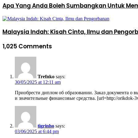
Apa Yang Anda Boleh Sumbangkan Untuk Mem
Malaysia Indah: Kisah Cinta, Ilmu dan Pengo
1,025 Comments
Trefnko
says:
30/05/2025 at 12:11 am
Приобрести диплом об образовании. Заказ документа о в
и значительные финансовые средства. [url=http://orikdok-3v-go
tigrinho
says:
03/06/2025 at 6:44 pm