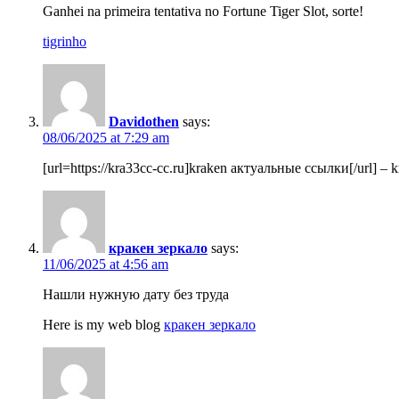
Ganhei na primeira tentativa no Fortune Tiger Slot, sorte!
tigrinho
Davidothen
says:
08/06/2025 at 7:29 am
[url=https://kra33cc-cc.ru]kraken актуальные ссылки[/url] – 
кракен зеркало
says:
11/06/2025 at 4:56 am
Нашли нужную дату без труда
Here is my web blog
кракен зеркало