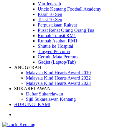
Van Jenazah
Uncle Kentang Football Academy
Pasar 10-Sen
Teksi 10-Sen
Perpustakaan Rakyat
Pusat Rehat Orang-Orang Tua
Rumah Transit RM1
Rumah Asuhan RM1
Shuttle ke Hospital
Tuisyen Percuma
Cermin Mata Percuma
Gadjet (Laptop/Tab)
ANUGERAH
Malaysia Kind Hearts Award 2019
Malaysia Kind Hearts Award 2022
Malaysia Kind Hearts Award 2023
SUKARELAWAN
Daftar Sukarelawan
Sijil Sukarelawan Kentang
HUBUNGI KAMI
Carian