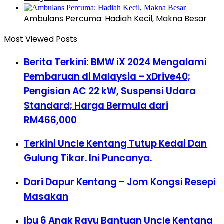
Ambulans Percuma: Hadiah Kecil, Makna Besar
Most Viewed Posts
Berita Terkini: BMW iX 2024 Mengalami
Pembaruan di Malaysia – xDrive40;
Pengisian AC 22 kW, Suspensi Udara
Standard; Harga Bermula dari
RM466,000
Terkini Uncle Kentang Tutup Kedai Dan
Gulung Tikar. Ini Puncanya.
Dari Dapur Kentang – Jom Kongsi Resepi
Masakan
Ibu 6 Anak Rayu Bantuan Uncle Kentang