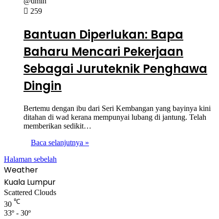
@dmin
259
Bantuan Diperlukan: Bapa
Baharu Mencari Pekerjaan
Sebagai Juruteknik Penghawa
Dingin
Bertemu dengan ibu dari Seri Kembangan yang bayinya kini
ditahan di wad kerana mempunyai lubang di jantung. Telah
memberikan sedikit…
Baca selanjutnya »
Halaman sebelah
Weather
Kuala Lumpur
Scattered Clouds
℃
30
33º - 30º