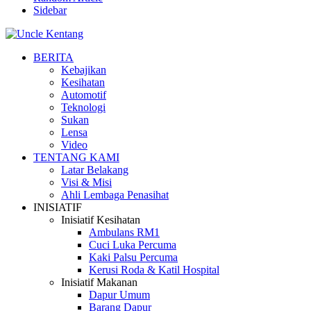
Sidebar
BERITA
Kebajikan
Kesihatan
Automotif
Teknologi
Sukan
Lensa
Video
TENTANG KAMI
Latar Belakang
Visi & Misi
Ahli Lembaga Penasihat
INISIATIF
Inisiatif Kesihatan
Ambulans RM1
Cuci Luka Percuma
Kaki Palsu Percuma
Kerusi Roda & Katil Hospital
Inisiatif Makanan
Dapur Umum
Barang Dapur