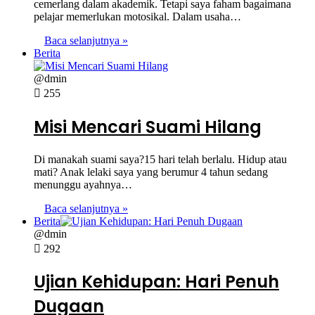
cemerlang dalam akademik. Tetapi saya faham bagaimana
pelajar memerlukan motosikal. Dalam usaha…
Baca selanjutnya »
Berita
@dmin
255
Misi Mencari Suami Hilang
Di manakah suami saya?15 hari telah berlalu. Hidup atau
mati? Anak lelaki saya yang berumur 4 tahun sedang
menunggu ayahnya…
Baca selanjutnya »
Berita
@dmin
292
Ujian Kehidupan: Hari Penuh
Dugaan