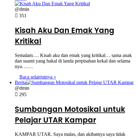
@dmin
351
Kisah Aku Dan Emak Yang
Kritikal
Semalam…. Kisah aku dan emak yang kritikal… sama anak
dan suami yang bakal di landa perpisahan kekal dan selama
nya….…
Baca selanjutnya »
Berita
@dmin
295
Sumbangan Motosikal untuk
Pelajar UTAR Kampar
KAMPAR UTAR. Saya malas, dan akibatnya saya tidak