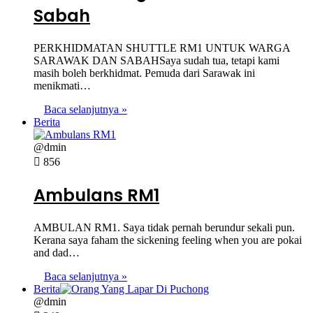
Sabah
PERKHIDMATAN SHUTTLE RM1 UNTUK WARGA
SARAWAK DAN SABAHSaya sudah tua, tetapi kami
masih boleh berkhidmat. Pemuda dari Sarawak ini
menikmati…
Baca selanjutnya »
Berita
@dmin
856
Ambulans RM1
AMBULAN RM1. Saya tidak pernah berundur sekali pun.
Kerana saya faham the sickening feeling when you are pokai
and dad…
Baca selanjutnya »
Berita
@dmin