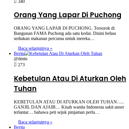
340
Orang Yang Lapar Di Puchong
ORANG YANG LAPAR DI PUCHONG. Tersorok di
Bangunan FAMA Puchong ada satu kedai. Disini beliau
sediakan makanan percuma untuk mereka…
Baca selanjutnya »
Berita
@dmin
273
Kebetulan Atau Di Aturkan Oleh
Tuhan
KEBETULAN ATAU DI ATURKAN OLEH TUHAN…..
GANJIL DAN AJAIB… Kisah wanita Indonesia sakit anser
terlantar… bahawa peti sejuk pinjaman perlu…
Baca selanjutnya »
Berita