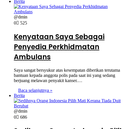
Berita
@dmin
0
525
Kenyataan Saya Sebagai
Penyedia Perkhidmatan
Ambulans
Saya sangat bersyukur atas kesempatan diberikan terutama
bantuan kepada anggota polis pada saat ini yang sedang
berjuang melawan penyakit kanser.…
Baca selanjutnya »
Berita
@dmin
0
686