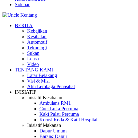
Sidebar
BERITA
Kebajikan
Kesihatan
Automotif
Teknologi
Sukan
Lensa
Video
TENTANG KAMI
Latar Belakang
Visi & Misi
Ahli Lembaga Penasihat
INISIATIF
Inisiatif Kesihatan
Ambulans RM1
Cuci Luka Percuma
Kaki Palsu Percuma
Kerusi Roda & Katil Hospital
Inisiatif Makanan
Dapur Umum
Barang Dapur