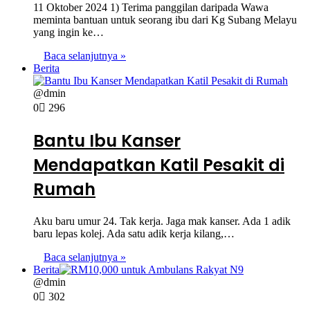
11 Oktober 2024 1) Terima panggilan daripada Wawa
meminta bantuan untuk seorang ibu dari Kg Subang Melayu
yang ingin ke…
Baca selanjutnya »
Berita
@dmin
0
296
Bantu Ibu Kanser
Mendapatkan Katil Pesakit di
Rumah
Aku baru umur 24. Tak kerja. Jaga mak kanser. Ada 1 adik
baru lepas kolej. Ada satu adik kerja kilang,…
Baca selanjutnya »
Berita
@dmin
0
302