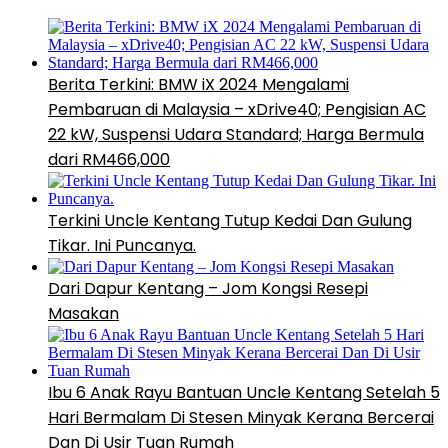
Berita Terkini: BMW iX 2024 Mengalami
Pembaruan di Malaysia – xDrive40; Pengisian AC
22 kW, Suspensi Udara Standard; Harga Bermula
dari RM466,000
Terkini Uncle Kentang Tutup Kedai Dan Gulung
Tikar. Ini Puncanya.
Dari Dapur Kentang – Jom Kongsi Resepi
Masakan
Ibu 6 Anak Rayu Bantuan Uncle Kentang Setelah 5
Hari Bermalam Di Stesen Minyak Kerana Bercerai
Dan Di Usir Tuan Rumah