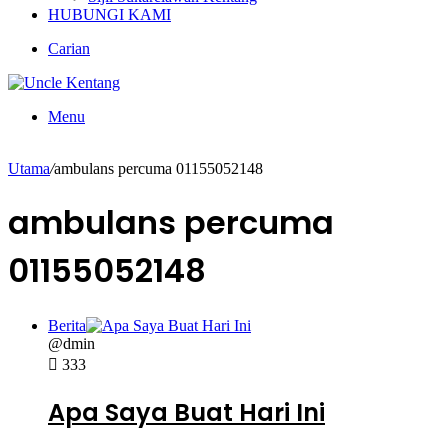
HUBUNGI KAMI
Carian
Menu
Utama
/
ambulans percuma 01155052148
ambulans percuma
01155052148
Berita
@dmin
333
Apa Saya Buat Hari Ini