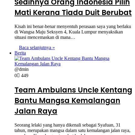
Sedihnya Orang Indonesia Pilih
Mati Kerana Tiada Duit Berubat
Kisah ini benar-benar menyentuh perasaan saya yang berlaku
di Wangsa Maju Seksyen 4, Kuala Lumpur menyaksikan
situasi mencemaskan di mana…
Baca selanjutnya »
Berita
@dmin
0
449
Team Ambulans Uncle Kentang
Bantu Mangsa Kemalangan
Jalan Raya
Seorang lelaki yang hanya dikenali sebagai Syafuan, 31
tahun, merupakan mangsa dalam satu kemalangan jalan raya,