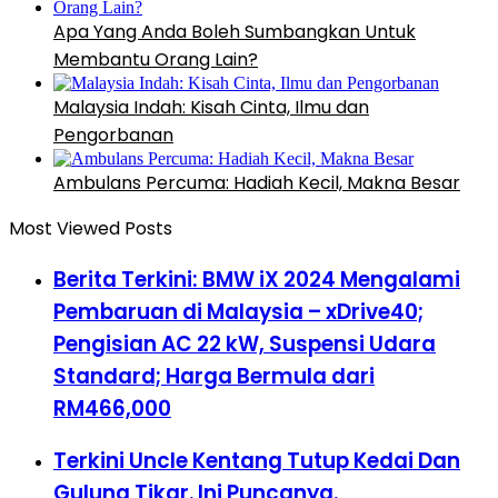
Apa Yang Anda Boleh Sumbangkan Untuk
Membantu Orang Lain?
Malaysia Indah: Kisah Cinta, Ilmu dan
Pengorbanan
Ambulans Percuma: Hadiah Kecil, Makna Besar
Most Viewed Posts
Berita Terkini: BMW iX 2024 Mengalami
Pembaruan di Malaysia – xDrive40;
Pengisian AC 22 kW, Suspensi Udara
Standard; Harga Bermula dari
RM466,000
Terkini Uncle Kentang Tutup Kedai Dan
Gulung Tikar. Ini Puncanya.