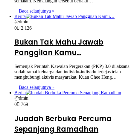
semalam. Kemalangan tersebut berlaku…
Baca selanjutnya »
Berita
@dmin
0
2,126
Bukan Tak Mahu Jawab
Panggilan Kamu…
Semenjak Perintah Kawalan Pergerakan (PKP) 3.0 dilaksana
sudah ramai keluarga dan individu-individu terjejas telah
menghubungi aktivis masyarakat, Kuan Chee Heng…
Baca selanjutnya »
Berita
@dmin
0
769
Juadah Berbuka Percuma
Sepanjang Ramadhan