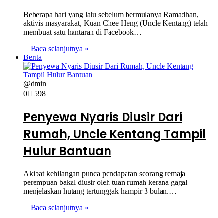
Beberapa hari yang lalu sebelum bermulanya Ramadhan,
aktivis masyarakat, Kuan Chee Heng (Uncle Kentang) telah
membuat satu hantaran di Facebook…
Baca selanjutnya »
Berita
@dmin
0
598
Penyewa Nyaris Diusir Dari
Rumah, Uncle Kentang Tampil
Hulur Bantuan
Akibat kehilangan punca pendapatan seorang remaja
perempuan bakal diusir oleh tuan rumah kerana gagal
menjelaskan hutang tertunggak hampir 3 bulan.…
Baca selanjutnya »