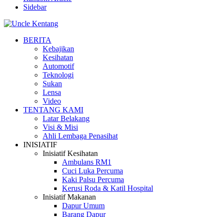
Sidebar
BERITA
Kebajikan
Kesihatan
Automotif
Teknologi
Sukan
Lensa
Video
TENTANG KAMI
Latar Belakang
Visi & Misi
Ahli Lembaga Penasihat
INISIATIF
Inisiatif Kesihatan
Ambulans RM1
Cuci Luka Percuma
Kaki Palsu Percuma
Kerusi Roda & Katil Hospital
Inisiatif Makanan
Dapur Umum
Barang Dapur