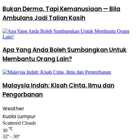
Bukan Derma, Tapi Kemanusiaan — Bila
Ambulans Jadi Talian Kasih
Apa Yang Anda Boleh Sumbangkan Untuk
Membantu Orang Lain?
Malaysia Indah: Kisah Cinta, Ilmu dan
Pengorbanan
Weather
Kuala Lumpur
Scattered Clouds
℃
30
32º - 30º