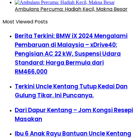
Ambulans Percuma: Hadiah Kecil, Makna Besar
Most Viewed Posts
Berita Terkini: BMW iX 2024 Mengalami
Pembaruan di Malaysia – xDrive40;
Pengisian AC 22 kW, Suspensi Udara
Standard; Harga Bermula dari
RM466,000
Terkini Uncle Kentang Tutup Kedai Dan
Gulung Tikar. Ini Puncanya.
Dari Dapur Kentang – Jom Kongsi Resepi
Masakan
Ibu 6 Anak Rayu Bantuan Uncle Kentang