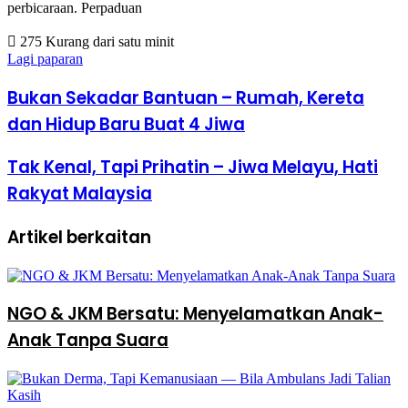
perbicaraan. Perpaduan
275
Kurang dari satu minit
Lagi paparan
Bukan Sekadar Bantuan – Rumah, Kereta
dan Hidup Baru Buat 4 Jiwa
Tak Kenal, Tapi Prihatin – Jiwa Melayu, Hati
Rakyat Malaysia
Artikel berkaitan
NGO & JKM Bersatu: Menyelamatkan Anak-
Anak Tanpa Suara