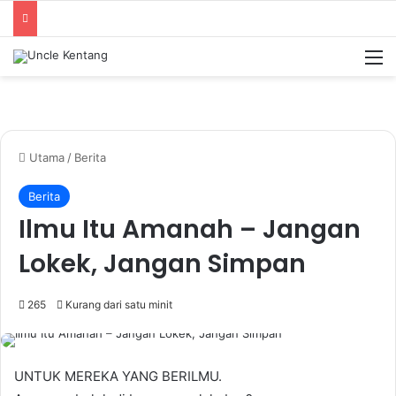
M
Utama
/
Berita
Berita
Ilmu Itu Amanah – Jangan
Lokek, Jangan Simpan
265
Kurang dari satu minit
UNTUK MEREKA YANG BERILMU.