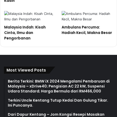
Kasih
Malaysia Indah: Kisah
Ambulans Percuma:
Cinta, Ilmu dan
Hadiah Kecil, Makna Besar
Pengorbanan
Most Viewed Posts
Berita Terkini: BMW iX 2024 Mengalami Pembaruan di
Malaysia – xDrive40; Pengisian AC 22 kW, Suspensi
Udara Standard; Harga Bermula dari RM466,000
Terkini Uncle Kentang Tutup Kedai Dan Gulung Tikar.
Ini Puncanya.
Dari Dapur Kentang – Jom Kongsi Resepi Masakan