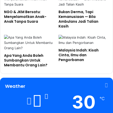
NGO & JKM Bersatu:
Bukan Derma, Tapi
Menyelamatkan Anak-
Kemanusiaan — Bila
Anak Tanpa Suara
Ambulans Jadi Talian
Kasih
Malaysia Indah: Kisah
Cinta, Ilmu dan
Apa Yang Anda Boleh
Pengorbanan
Sumbangkan Untuk
Membantu Orang Lain?
Weather
30
℃