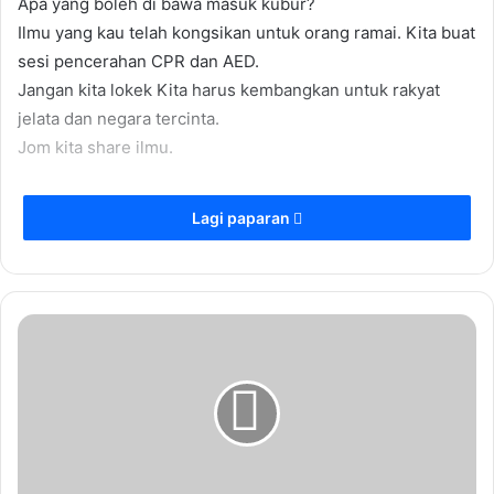
Apa yang boleh di bawa masuk kubur?
Ilmu yang kau telah kongsikan untuk orang ramai. Kita buat
sesi pencerahan CPR dan AED.
Jangan kita lokek Kita harus kembangkan untuk rakyat
jelata dan negara tercinta.
Jom kita share ilmu.
Lagi paparan