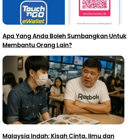
Apa Yang Anda Boleh Sumbangkan Untuk
Membantu Orang Lain?
Malaysia Indah: Kisah Cinta, Ilmu dan