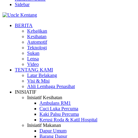
Sidebar
BERITA
Kebajikan
Kesihatan
Automotif
Teknologi
Sukan
Lensa
Video
TENTANG KAMI
Latar Belakang
Visi & Misi
Ahli Lembaga Penasihat
INISIATIF
Inisiatif Kesihatan
Ambulans RM1
Cuci Luka Percuma
Kaki Palsu Percuma
Kerusi Roda & Katil Hospital
Inisiatif Makanan
Dapur Umum
Barang Dapur