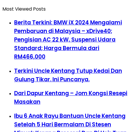
Most Viewed Posts
Berita Terkini: BMW iX 2024 Mengalami
Pembaruan di Malaysia – xDrive40;
Pengisian AC 22 kW, Suspensi Udara
Standard; Harga Bermula dari
RM466,000
Terkini Uncle Kentang Tutup Kedai Dan
Gulung Tikar. Ini Puncanya.
Dari Dapur Kentang – Jom Kongsi Resepi
Masakan
Ibu 6 Anak Rayu Bantuan Uncle Kentang
Setelah 5 Hari Bermalam Di Stesen