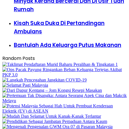
Minyak Kerana Bercerai Dan Di Usir Tuan
Rumah
Kisah Suka Duka Di Pertandingan
Ambulans
Bantulah Ada Keluarga Putus Makanan
Random Posts