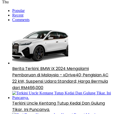
Thu
Popular
Recent
Comments
Berita Terkini: BMW iX 2024 Mengalami
Pembaruan di Malaysia – xDrive40; Pengisian AC
22 kW, Suspensi Udara Standard; Harga Bermula
dari RM466,000
Terkini Uncle Kentang Tutup Kedai Dan Gulung
Tikar. Ini Puncanya.