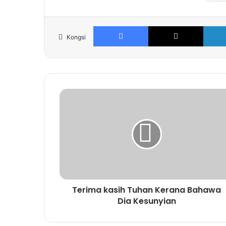
Facebook
X
Kongsi
Terima kasih Tuhan Kerana Bahawa
Dia Kesunyian