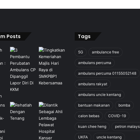
m Posts
Tags
5G
ambulance free
ambulans percuma
ambulans percuma 01155052148
ambulans rakyat
ambulans uncle kentang
bantuan makanan
bomba
calon bebas
COVID-19
kuan chee heng
petron malays
UKFA
uncle kentang