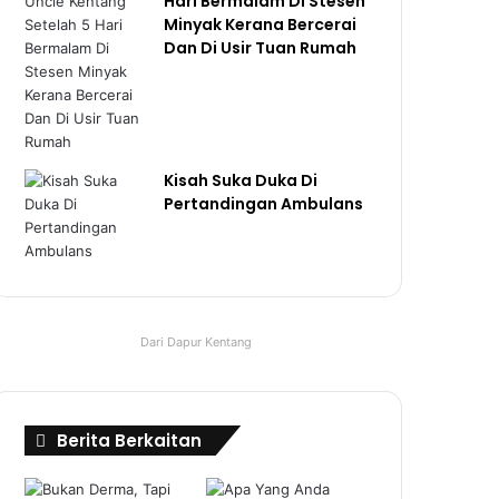
Hari Bermalam Di Stesen
Minyak Kerana Bercerai
Dan Di Usir Tuan Rumah
Kisah Suka Duka Di
Pertandingan Ambulans
Dari Dapur Kentang
Berita Berkaitan