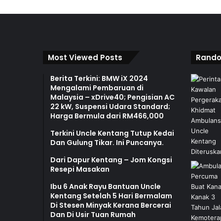
Most Viewed Posts
Rando
Berita Terkini: BMW iX 2024
Mengalami Pembaruan di
Malaysia – xDrive40; Pengisian AC
22 kW, Suspensi Udara Standard;
Harga Bermula dari RM466,000
Terkini Uncle Kentang Tutup Kedai
Dan Gulung Tikar. Ini Puncanya.
Dari Dapur Kentang – Jom Kongsi
Resepi Masakan
Ibu 6 Anak Rayu Bantuan Uncle
Kentang Setelah 5 Hari Bermalam
Di Stesen Minyak Kerana Bercerai
Dan Di Usir Tuan Rumah