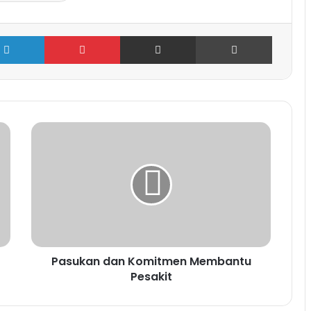
LinkedIn
Pinterest
Share via Email
Cetak
Pasukan dan Komitmen Membantu
Pesakit