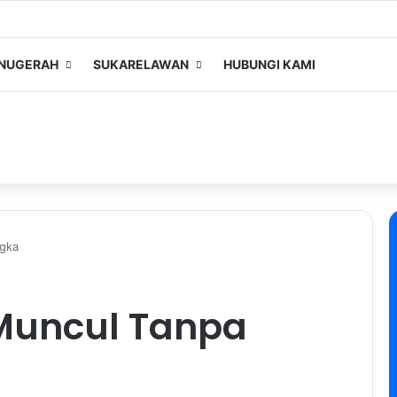
NUGERAH
SUKARELAWAN
HUBUNGI KAMI
ngka
 Muncul Tanpa