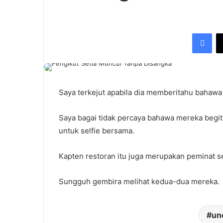
Fac
Saya terkejut apabila dia memberitahu bahawa d
Saya bagai tidak percaya bahawa mereka begitu
untuk selfie bersama.
Kapten restoran itu juga merupakan peminat se
Sungguh gembira melihat kedua-dua mereka.
un