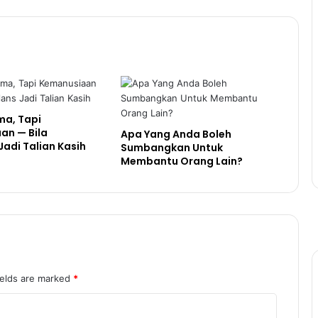
ma, Tapi
an — Bila
Apa Yang Anda Boleh
adi Talian Kasih
Sumbangkan Untuk
Membantu Orang Lain?
ields are marked
*