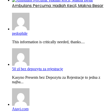
Ambulans Percuma: Hadiah Kecil, Makna Besar
pedophile
This information is critically needed, thanks....
50 zł bez depozytu za rejestrację
Kasyno Presents bez Depozytu za Rejestracje to jedna z
najba...
Atavi.com