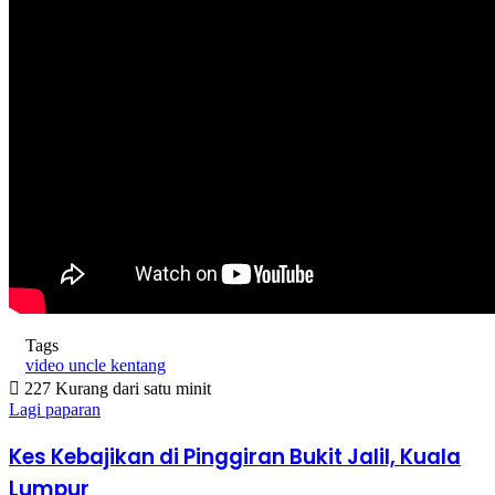
Tags
video uncle kentang
227
Kurang dari satu minit
Lagi paparan
Kes Kebajikan di Pinggiran Bukit Jalil, Kuala
Lumpur