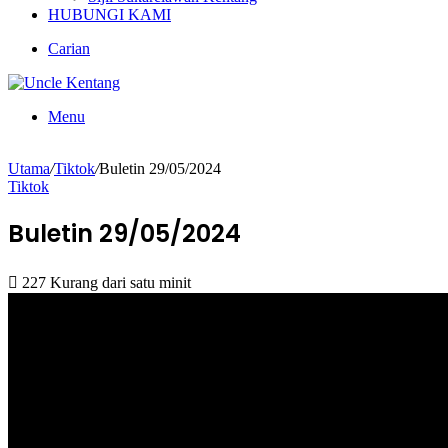
HUBUNGI KAMI
Carian
Menu
Utama
/
Tiktok
/
Buletin 29/05/2024
Tiktok
Buletin 29/05/2024
227
Kurang dari satu minit