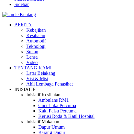
Sidebar
BERITA
Kebajikan
Kesihatan
Automotif
Teknologi
Sukan
Lensa
Video
TENTANG KAMI
Latar Belakang
Visi & Misi
Ahli Lembaga Penasihat
INISIATIF
Inisiatif Kesihatan
Ambulans RM1
Cuci Luka Percuma
Kaki Palsu Percuma
Kerusi Roda & Katil Hospital
Inisiatif Makanan
Dapur Umum
Barang Dapur