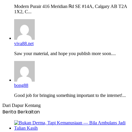
Modern Purair 416 Meridian Ꮢd ЅE #14A, Calgary AB T2A
1X2, C...
viva88.net
Saw your material, and hope you publish more soon....
bong88
Good job for bringing something important to the internet!...
Dari Dapur Kentang
Berita Berkaitan