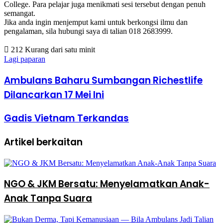
College. Para pelajar juga menikmati sesi tersebut dengan penuh
semangat.
Jika anda ingin menjemput kami untuk berkongsi ilmu dan
pengalaman, sila hubungi saya di talian 018 2683999.
212
Kurang dari satu minit
Lagi paparan
Ambulans Baharu Sumbangan Richestlife
Dilancarkan 17 Mei Ini
Gadis Vietnam Terkandas
Artikel berkaitan
NGO & JKM Bersatu: Menyelamatkan Anak-
Anak Tanpa Suara