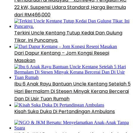
22 kW, Suspensi Udara Standard; Harga Bermula
dari RM466,000
Terkini Uncle Kentang Tutup Kedai Dan Gulung
Tikar. Ini Puncanya.
Dari Dapur Kentang – Jom Kongsi Resepi
Masakan
Ibu 6 Anak Rayu Bantuan Uncle Kentang Setelah 5
Hari Bermalam Di Stesen Minyak Kerana Bercerai
Dan Di Usir Tuan Rumah
Kisah Suka Duka Di Pertandingan Ambulans