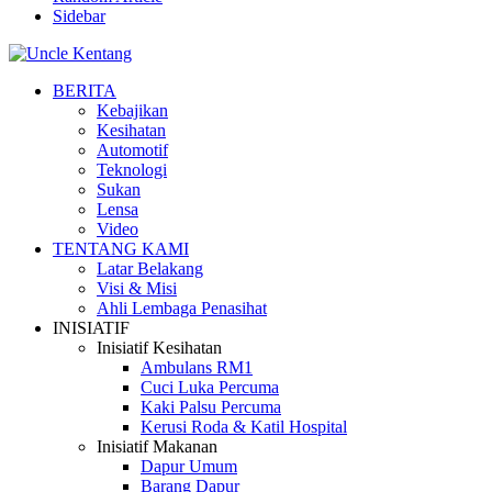
Sidebar
BERITA
Kebajikan
Kesihatan
Automotif
Teknologi
Sukan
Lensa
Video
TENTANG KAMI
Latar Belakang
Visi & Misi
Ahli Lembaga Penasihat
INISIATIF
Inisiatif Kesihatan
Ambulans RM1
Cuci Luka Percuma
Kaki Palsu Percuma
Kerusi Roda & Katil Hospital
Inisiatif Makanan
Dapur Umum
Barang Dapur