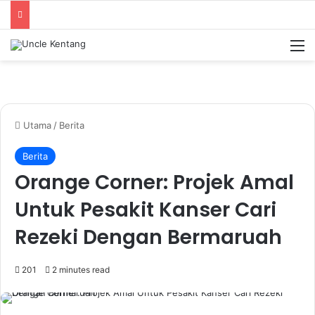
M
Utama
/
Berita
Berita
Orange Corner: Projek Amal
Untuk Pesakit Kanser Cari
Rezeki Dengan Bermaruah
201
2 minutes read