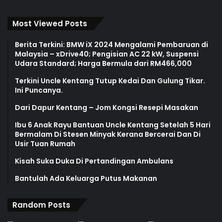
Most Viewed Posts
Berita Terkini: BMW iX 2024 Mengalami Pembaruan di
Malaysia – xDrive40; Pengisian AC 22 kW, Suspensi
Udara Standard; Harga Bermula dari RM466,000
Terkini Uncle Kentang Tutup Kedai Dan Gulung Tikar.
Ini Puncanya.
Dari Dapur Kentang – Jom Kongsi Resepi Masakan
Ibu 6 Anak Rayu Bantuan Uncle Kentang Setelah 5 Hari
Bermalam Di Stesen Minyak Kerana Bercerai Dan Di
Usir Tuan Rumah
Kisah Suka Duka Di Pertandingan Ambulans
Bantulah Ada Keluarga Putus Makanan
Random Posts