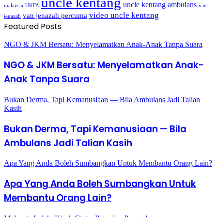
uncle kentang
uncle kentang ambulans
malaysia
UKFA
van
video uncle kentang
van jenazah percuma
jenazah
Featured Posts
NGO & JKM Bersatu: Menyelamatkan Anak-Anak Tanpa Suara
NGO & JKM Bersatu: Menyelamatkan Anak-
Anak Tanpa Suara
Bukan Derma, Tapi Kemanusiaan — Bila Ambulans Jadi Talian
Kasih
Bukan Derma, Tapi Kemanusiaan — Bila
Ambulans Jadi Talian Kasih
Apa Yang Anda Boleh Sumbangkan Untuk Membantu Orang Lain?
Apa Yang Anda Boleh Sumbangkan Untuk
Membantu Orang Lain?