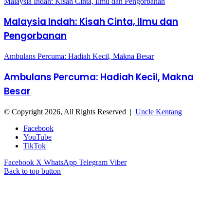
Malaysia Indah: Kisah Cinta, Ilmu dan Pengorbanan
Malaysia Indah: Kisah Cinta, Ilmu dan
Pengorbanan
Ambulans Percuma: Hadiah Kecil, Makna Besar
Ambulans Percuma: Hadiah Kecil, Makna
Besar
© Copyright 2026, All Rights Reserved |
Uncle Kentang
Facebook
YouTube
TikTok
Facebook
X
WhatsApp
Telegram
Viber
Back to top button