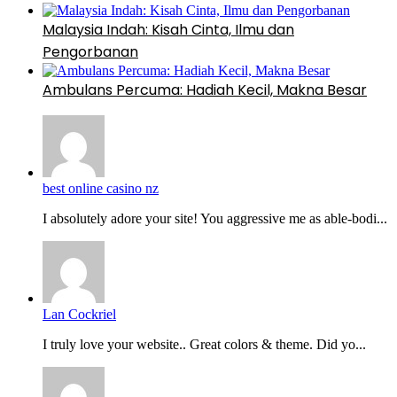
Malaysia Indah: Kisah Cinta, Ilmu dan
Pengorbanan
Ambulans Percuma: Hadiah Kecil, Makna Besar
best online casino nz
I absolutely adore your site! You aggressive me as able-bodi...
Lan Cockriel
I truly love your website.. Great colors & theme. Did yo...