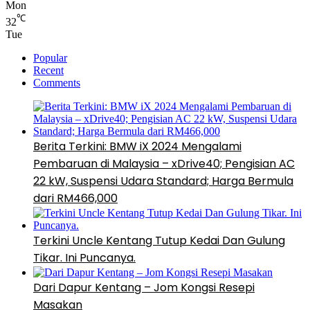
Mon
℃
32
Tue
Popular
Recent
Comments
Berita Terkini: BMW iX 2024 Mengalami
Pembaruan di Malaysia – xDrive40; Pengisian AC
22 kW, Suspensi Udara Standard; Harga Bermula
dari RM466,000
Terkini Uncle Kentang Tutup Kedai Dan Gulung
Tikar. Ini Puncanya.
Dari Dapur Kentang – Jom Kongsi Resepi
Masakan