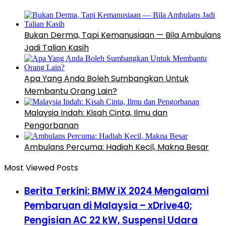
Bukan Derma, Tapi Kemanusiaan — Bila Ambulans
Jadi Talian Kasih
Apa Yang Anda Boleh Sumbangkan Untuk
Membantu Orang Lain?
Malaysia Indah: Kisah Cinta, Ilmu dan
Pengorbanan
Ambulans Percuma: Hadiah Kecil, Makna Besar
Most Viewed Posts
Berita Terkini: BMW iX 2024 Mengalami
Pembaruan di Malaysia – xDrive40;
Pengisian AC 22 kW, Suspensi Udara