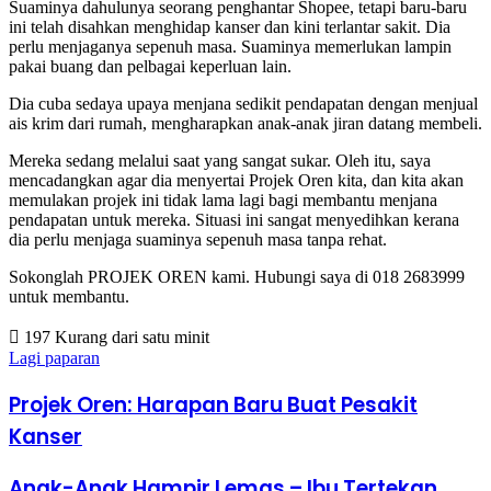
Suaminya dahulunya seorang penghantar Shopee, tetapi baru-baru
ini telah disahkan menghidap kanser dan kini terlantar sakit. Dia
perlu menjaganya sepenuh masa. Suaminya memerlukan lampin
pakai buang dan pelbagai keperluan lain.
Dia cuba sedaya upaya menjana sedikit pendapatan dengan menjual
ais krim dari rumah, mengharapkan anak-anak jiran datang membeli.
Mereka sedang melalui saat yang sangat sukar. Oleh itu, saya
mencadangkan agar dia menyertai Projek Oren kita, dan kita akan
memulakan projek ini tidak lama lagi bagi membantu menjana
pendapatan untuk mereka. Situasi ini sangat menyedihkan kerana
dia perlu menjaga suaminya sepenuh masa tanpa rehat.
Sokonglah PROJEK OREN kami. Hubungi saya di 018 2683999
untuk membantu.
197
Kurang dari satu minit
Lagi paparan
Projek Oren: Harapan Baru Buat Pesakit
Kanser
Anak-Anak Hampir Lemas – Ibu Tertekan,