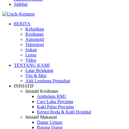
Sidebar
BERITA
Kebajikan
Kesihatan
Automotif
Teknologi
Sukan
Lensa
Video
TENTANG KAMI
Latar Belakang
Visi & Misi
Ahli Lembaga Penasihat
INISIATIF
Inisiatif Kesihatan
Ambulans RM1
Cuci Luka Percuma
Kaki Palsu Percuma
Kerusi Roda & Katil Hospital
Inisiatif Makanan
Dapur Umum
Barang Dapur