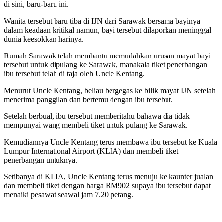
di sini, baru-baru ini.
Wanita tersebut baru tiba di IJN dari Sarawak bersama bayinya
dalam keadaan kritikal namun, bayi tersebut dilaporkan meninggal
dunia keesokkan harinya.
Rumah Sarawak telah membantu memudahkan urusan mayat bayi
tersebut untuk dipulang ke Sarawak, manakala tiket penerbangan
ibu tersebut telah di taja oleh Uncle Kentang.
Menurut Uncle Kentang, beliau bergegas ke bilik mayat IJN setelah
menerima panggilan dan bertemu dengan ibu tersebut.
Setelah berbual, ibu tersebut memberitahu bahawa dia tidak
mempunyai wang membeli tiket untuk pulang ke Sarawak.
Kemudiannya Uncle Kentang terus membawa ibu tersebut ke Kuala
Lumpur International Airport (KLIA) dan membeli tiket
penerbangan untuknya.
Setibanya di KLIA, Uncle Kentang terus menuju ke kaunter jualan
dan membeli tiket dengan harga RM902 supaya ibu tersebut dapat
menaiki pesawat seawal jam 7.20 petang.