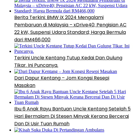
Berita Terkini: BMW iX 2024 Mengalami
Pembaruan di Malaysia – xDrive40; Pengisian AC
22 kW, Suspensi Udara Standard; Harga Bermula
dari RM466,000
Terkini Uncle Kentang Tutup Kedai Dan Gulung
Tikar. Ini Puncanya.
Dari Dapur Kentang – Jom Kongsi Resepi
Masakan
Ibu 6 Anak Rayu Bantuan Uncle Kentang Setelah 5
Hari Bermalam Di Stesen Minyak Kerana Bercerai
Dan Di Usir Tuan Rumah