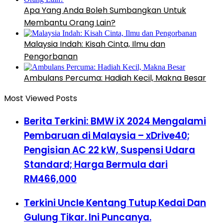
Apa Yang Anda Boleh Sumbangkan Untuk
Membantu Orang Lain?
Malaysia Indah: Kisah Cinta, Ilmu dan
Pengorbanan
Ambulans Percuma: Hadiah Kecil, Makna Besar
Most Viewed Posts
Berita Terkini: BMW iX 2024 Mengalami
Pembaruan di Malaysia – xDrive40;
Pengisian AC 22 kW, Suspensi Udara
Standard; Harga Bermula dari
RM466,000
Terkini Uncle Kentang Tutup Kedai Dan
Gulung Tikar. Ini Puncanya.