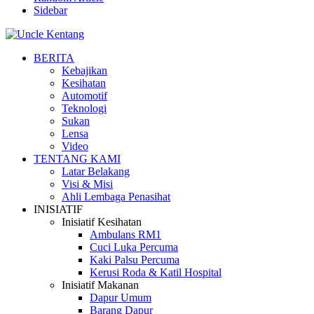
Sidebar
BERITA
Kebajikan
Kesihatan
Automotif
Teknologi
Sukan
Lensa
Video
TENTANG KAMI
Latar Belakang
Visi & Misi
Ahli Lembaga Penasihat
INISIATIF
Inisiatif Kesihatan
Ambulans RM1
Cuci Luka Percuma
Kaki Palsu Percuma
Kerusi Roda & Katil Hospital
Inisiatif Makanan
Dapur Umum
Barang Dapur