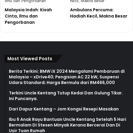
Malaysia Indah: Kisah
Ambulans Percuma:
Cinta, Ilmu dan
Hadiah Kecil, Makna Besar
Pengorbanan
Most Viewed Posts
Berita Terkini: BMW iX 2024 Mengalami Pembaruan di
Malaysia – xDrive40; Pengisian AC 22 kW, Suspensi
Udara Standard; Harga Bermula dari RM466,000
Terkini Uncle Kentang Tutup Kedai Dan Gulung Tikar.
Ini Puncanya.
Dari Dapur Kentang – Jom Kongsi Resepi Masakan
Ibu 6 Anak Rayu Bantuan Uncle Kentang Setelah 5 Hari
Bermalam Di Stesen Minyak Kerana Bercerai Dan Di
Usir Tuan Rumah