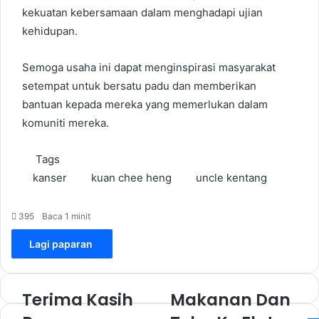
kekuatan kebersamaan dalam menghadapi ujian
kehidupan.
Semoga usaha ini dapat menginspirasi masyarakat
setempat untuk bersatu padu dan memberikan
bantuan kepada mereka yang memerlukan dalam
komuniti mereka.
Tags
kanser
kuan chee heng
uncle kentang
395
Baca 1 minit
Lagi paparan
Terima Kasih
Makanan Dan