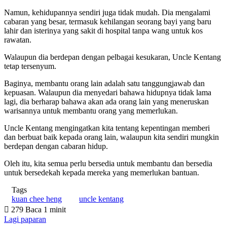
Namun, kehidupannya sendiri juga tidak mudah. Dia mengalami
cabaran yang besar, termasuk kehilangan seorang bayi yang baru
lahir dan isterinya yang sakit di hospital tanpa wang untuk kos
rawatan.
Walaupun dia berdepan dengan pelbagai kesukaran, Uncle Kentang
tetap tersenyum.
Baginya, membantu orang lain adalah satu tanggungjawab dan
kepuasan. Walaupun dia menyedari bahawa hidupnya tidak lama
lagi, dia berharap bahawa akan ada orang lain yang meneruskan
warisannya untuk membantu orang yang memerlukan.
Uncle Kentang mengingatkan kita tentang kepentingan memberi
dan berbuat baik kepada orang lain, walaupun kita sendiri mungkin
berdepan dengan cabaran hidup.
Oleh itu, kita semua perlu bersedia untuk membantu dan bersedia
untuk bersedekah kepada mereka yang memerlukan bantuan.
Tags
kuan chee heng
uncle kentang
279
Baca 1 minit
Lagi paparan