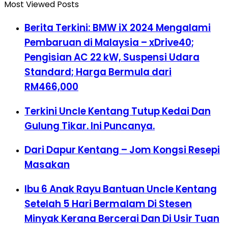
Most Viewed Posts
Berita Terkini: BMW iX 2024 Mengalami
Pembaruan di Malaysia – xDrive40;
Pengisian AC 22 kW, Suspensi Udara
Standard; Harga Bermula dari
RM466,000
Terkini Uncle Kentang Tutup Kedai Dan
Gulung Tikar. Ini Puncanya.
Dari Dapur Kentang – Jom Kongsi Resepi
Masakan
Ibu 6 Anak Rayu Bantuan Uncle Kentang
Setelah 5 Hari Bermalam Di Stesen
Minyak Kerana Bercerai Dan Di Usir Tuan