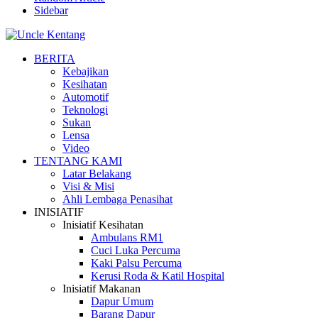
Sidebar
BERITA
Kebajikan
Kesihatan
Automotif
Teknologi
Sukan
Lensa
Video
TENTANG KAMI
Latar Belakang
Visi & Misi
Ahli Lembaga Penasihat
INISIATIF
Inisiatif Kesihatan
Ambulans RM1
Cuci Luka Percuma
Kaki Palsu Percuma
Kerusi Roda & Katil Hospital
Inisiatif Makanan
Dapur Umum
Barang Dapur