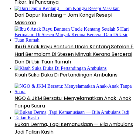
Tikar. Ini Puncanya.
Dari Dapur Kentang – Jom Kongsi Resepi
Masakan
Ibu 6 Anak Rayu Bantuan Uncle Kentang Setelah 5
Hari Bermalam Di Stesen Minyak Kerana Bercerai
Dan Di Usir Tuan Rumah
Kisah Suka Duka Di Pertandingan Ambulans
NGO & JKM Bersatu: Menyelamatkan Anak-Anak
Tanpa Suara
Bukan Derma, Tapi Kemanusiaan — Bila Ambulans
Jadi Talian Kasih