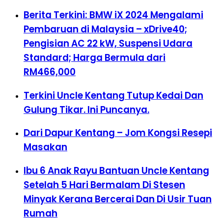
Berita Terkini: BMW iX 2024 Mengalami
Pembaruan di Malaysia – xDrive40;
Pengisian AC 22 kW, Suspensi Udara
Standard; Harga Bermula dari
RM466,000
Terkini Uncle Kentang Tutup Kedai Dan
Gulung Tikar. Ini Puncanya.
Dari Dapur Kentang – Jom Kongsi Resepi
Masakan
Ibu 6 Anak Rayu Bantuan Uncle Kentang
Setelah 5 Hari Bermalam Di Stesen
Minyak Kerana Bercerai Dan Di Usir Tuan
Rumah