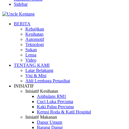
Sidebar
BERITA
Kebajikan
Kesihatan
Automotif
Teknologi
Sukan
Lensa
Video
TENTANG KAMI
Latar Belakang
Visi & Misi
Ahli Lembaga Penasihat
INISIATIF
Inisiatif Kesihatan
Ambulans RM1
Cuci Luka Percuma
Kaki Palsu Percuma
Kerusi Roda & Katil Hospital
Inisiatif Makanan
Dapur Umum
Barang Dapur