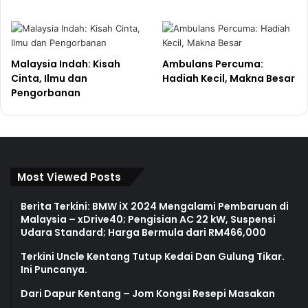
Malaysia Indah: Kisah
Ambulans Percuma:
Cinta, Ilmu dan
Hadiah Kecil, Makna Besar
Pengorbanan
Most Viewed Posts
Berita Terkini: BMW iX 2024 Mengalami Pembaruan di
Malaysia – xDrive40; Pengisian AC 22 kW, Suspensi
Udara Standard; Harga Bermula dari RM466,000
Terkini Uncle Kentang Tutup Kedai Dan Gulung Tikar.
Ini Puncanya.
Dari Dapur Kentang – Jom Kongsi Resepi Masakan