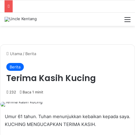
M
Utama
/
Berita
Berita
Terima Kasih Kucing
232
Baca 1 minit
Umur 61 tahun. Tuhan menunjukkan kebaikan kepada saya.
KUCHING MENGUCAPKAN TERIMA KASIH.