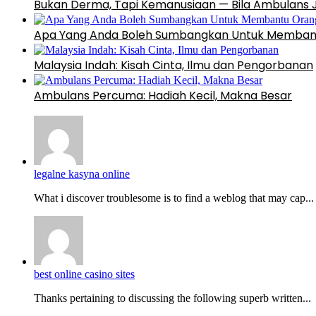
Bukan Derma, Tapi Kemanusiaan — Bila Ambulans Ja
Apa Yang Anda Boleh Sumbangkan Untuk Membant
Malaysia Indah: Kisah Cinta, Ilmu dan Pengorbanan
Ambulans Percuma: Hadiah Kecil, Makna Besar
legalne kasyna online
What i discover troublesome is to find a weblog that may cap...
best online casino sites
Thanks pertaining to discussing the following superb written...