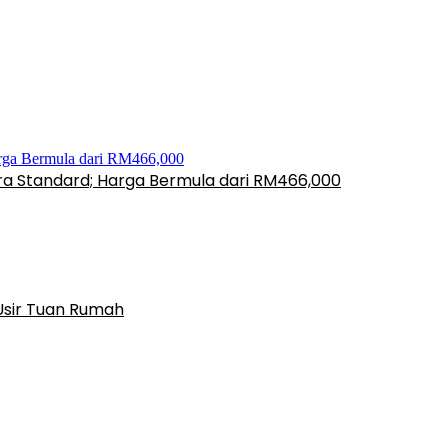
ara Standard; Harga Bermula dari RM466,000
Usir Tuan Rumah