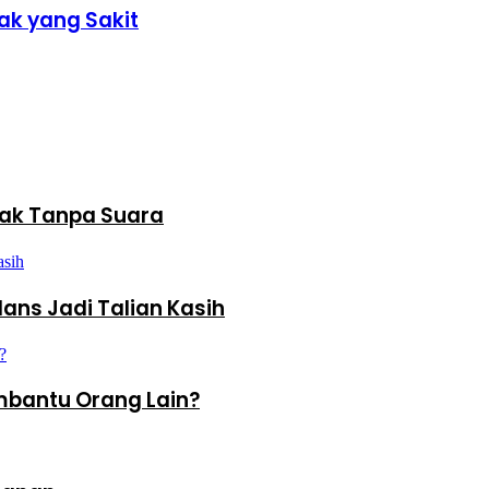
ak yang Sakit
ak Tanpa Suara
ans Jadi Talian Kasih
bantu Orang Lain?