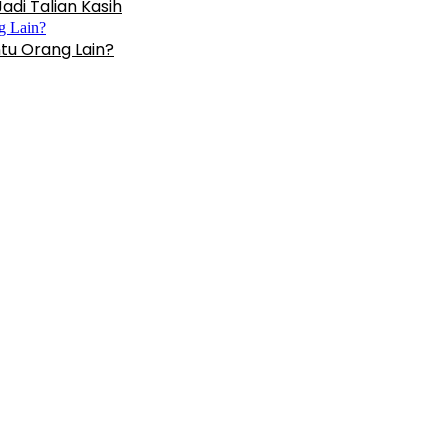
di Talian Kasih
u Orang Lain?