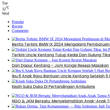
Tue
℃
32
Wed
Popular
Recent
Comments
Berita Terkini: BMW iX 2024 Mengalami Pembaruan 
Terkini Uncle Kentang Tutup Kedai Dan Gulung Tikar
Dari Dapur Kentang – Jom Kongsi Resepi Masakan
Ibu 6 Anak Rayu Bantuan Uncle Kentang Setelah 5 
Kisah Suka Duka Di Pertandingan Ambulans
NGO & JKM Bersatu: Menyelamatkan Anak-Anak T