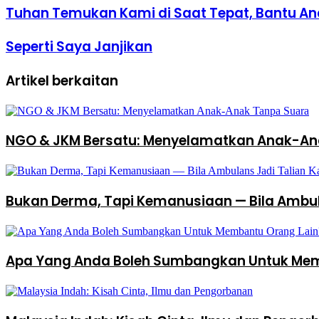
Tuhan Temukan Kami di Saat Tepat, Bantu An
Seperti Saya Janjikan
Artikel berkaitan
NGO & JKM Bersatu: Menyelamatkan Anak-An
Bukan Derma, Tapi Kemanusiaan — Bila Ambul
Apa Yang Anda Boleh Sumbangkan Untuk Mem