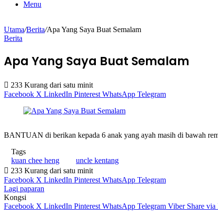
Menu
Utama
/
Berita
/
Apa Yang Saya Buat Semalam
Berita
Apa Yang Saya Buat Semalam
233
Kurang dari satu minit
Facebook
X
LinkedIn
Pinterest
WhatsApp
Telegram
BANTUAN di berikan kepada 6 anak yang ayah masih di bawah reman 
Tags
kuan chee heng
uncle kentang
233
Kurang dari satu minit
Facebook
X
LinkedIn
Pinterest
WhatsApp
Telegram
Lagi paparan
Kongsi
Facebook
X
LinkedIn
Pinterest
WhatsApp
Telegram
Viber
Share via