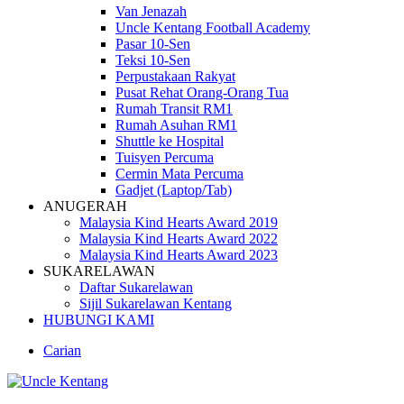
Van Jenazah
Uncle Kentang Football Academy
Pasar 10-Sen
Teksi 10-Sen
Perpustakaan Rakyat
Pusat Rehat Orang-Orang Tua
Rumah Transit RM1
Rumah Asuhan RM1
Shuttle ke Hospital
Tuisyen Percuma
Cermin Mata Percuma
Gadjet (Laptop/Tab)
ANUGERAH
Malaysia Kind Hearts Award 2019
Malaysia Kind Hearts Award 2022
Malaysia Kind Hearts Award 2023
SUKARELAWAN
Daftar Sukarelawan
Sijil Sukarelawan Kentang
HUBUNGI KAMI
Carian