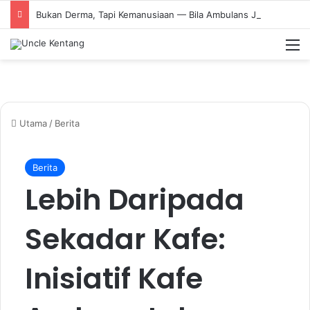
Bukan Derma, Tapi Kemanusiaan — Bila Ambulans Jadi Talian Kasih
M
Utama
/
Berita
Berita
Lebih Daripada
Sekadar Kafe:
Inisiatif Kafe