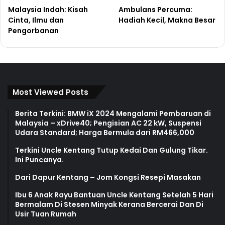
Malaysia Indah: Kisah
Ambulans Percuma:
Cinta, Ilmu dan
Hadiah Kecil, Makna Besar
Pengorbanan
Most Viewed Posts
Berita Terkini: BMW iX 2024 Mengalami Pembaruan di
Malaysia – xDrive40; Pengisian AC 22 kW, Suspensi
Udara Standard; Harga Bermula dari RM466,000
Terkini Uncle Kentang Tutup Kedai Dan Gulung Tikar.
Ini Puncanya.
Dari Dapur Kentang – Jom Kongsi Resepi Masakan
Ibu 6 Anak Rayu Bantuan Uncle Kentang Setelah 5 Hari
Bermalam Di Stesen Minyak Kerana Bercerai Dan Di
Usir Tuan Rumah