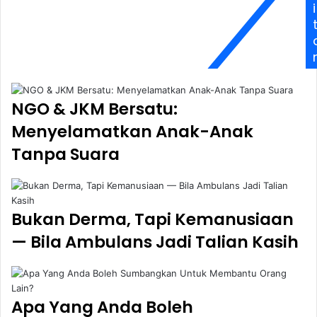
i
NGO & JKM Bersatu:
Menyelamatkan Anak-Anak
Tanpa Suara
Bukan Derma, Tapi Kemanusiaan
— Bila Ambulans Jadi Talian Kasih
Apa Yang Anda Boleh