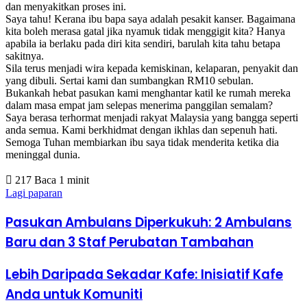
dan menyakitkan proses ini.
Saya tahu! Kerana ibu bapa saya adalah pesakit kanser. Bagaimana
kita boleh merasa gatal jika nyamuk tidak menggigit kita? Hanya
apabila ia berlaku pada diri kita sendiri, barulah kita tahu betapa
sakitnya.
Sila terus menjadi wira kepada kemiskinan, kelaparan, penyakit dan
yang dibuli. Sertai kami dan sumbangkan RM10 sebulan.
Bukankah hebat pasukan kami menghantar katil ke rumah mereka
dalam masa empat jam selepas menerima panggilan semalam?
Saya berasa terhormat menjadi rakyat Malaysia yang bangga seperti
anda semua. Kami berkhidmat dengan ikhlas dan sepenuh hati.
Semoga Tuhan membiarkan ibu saya tidak menderita ketika dia
meninggal dunia.
217
Baca 1 minit
Lagi paparan
Pasukan Ambulans Diperkukuh: 2 Ambulans
Baru dan 3 Staf Perubatan Tambahan
Lebih Daripada Sekadar Kafe: Inisiatif Kafe
Anda untuk Komuniti