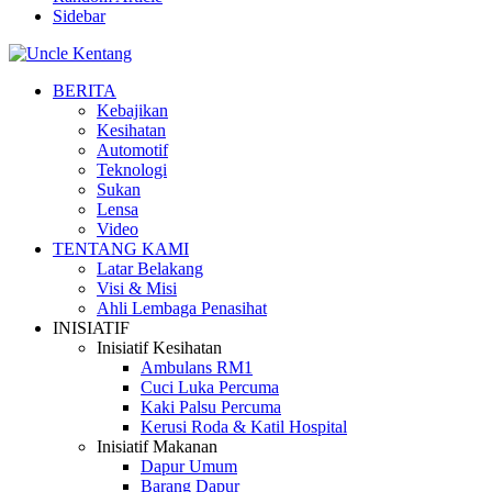
Sidebar
BERITA
Kebajikan
Kesihatan
Automotif
Teknologi
Sukan
Lensa
Video
TENTANG KAMI
Latar Belakang
Visi & Misi
Ahli Lembaga Penasihat
INISIATIF
Inisiatif Kesihatan
Ambulans RM1
Cuci Luka Percuma
Kaki Palsu Percuma
Kerusi Roda & Katil Hospital
Inisiatif Makanan
Dapur Umum
Barang Dapur