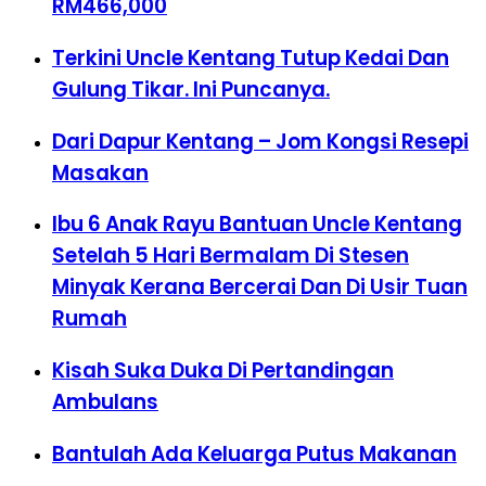
RM466,000
Terkini Uncle Kentang Tutup Kedai Dan
Gulung Tikar. Ini Puncanya.
Dari Dapur Kentang – Jom Kongsi Resepi
Masakan
Ibu 6 Anak Rayu Bantuan Uncle Kentang
Setelah 5 Hari Bermalam Di Stesen
Minyak Kerana Bercerai Dan Di Usir Tuan
Rumah
Kisah Suka Duka Di Pertandingan
Ambulans
Bantulah Ada Keluarga Putus Makanan