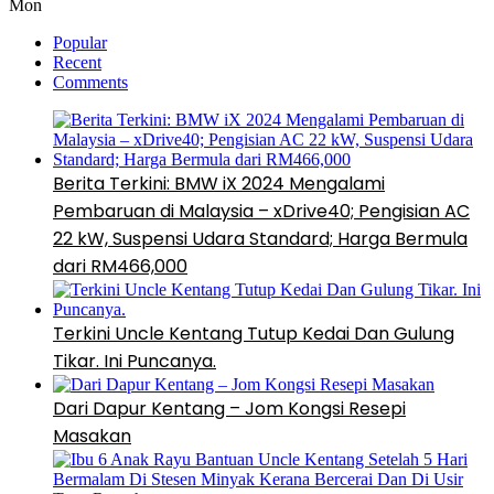
Mon
Popular
Recent
Comments
Berita Terkini: BMW iX 2024 Mengalami
Pembaruan di Malaysia – xDrive40; Pengisian AC
22 kW, Suspensi Udara Standard; Harga Bermula
dari RM466,000
Terkini Uncle Kentang Tutup Kedai Dan Gulung
Tikar. Ini Puncanya.
Dari Dapur Kentang – Jom Kongsi Resepi
Masakan