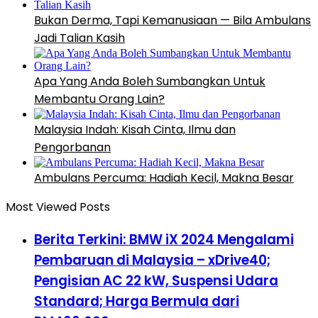
Bukan Derma, Tapi Kemanusiaan — Bila Ambulans
Jadi Talian Kasih
Apa Yang Anda Boleh Sumbangkan Untuk
Membantu Orang Lain?
Malaysia Indah: Kisah Cinta, Ilmu dan
Pengorbanan
Ambulans Percuma: Hadiah Kecil, Makna Besar
Most Viewed Posts
Berita Terkini: BMW iX 2024 Mengalami
Pembaruan di Malaysia – xDrive40;
Pengisian AC 22 kW, Suspensi Udara
Standard; Harga Bermula dari