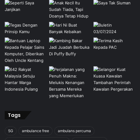
Tags
5G
ambulance free
ambulans percuma