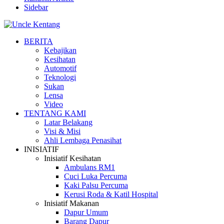
Sidebar
BERITA
Kebajikan
Kesihatan
Automotif
Teknologi
Sukan
Lensa
Video
TENTANG KAMI
Latar Belakang
Visi & Misi
Ahli Lembaga Penasihat
INISIATIF
Inisiatif Kesihatan
Ambulans RM1
Cuci Luka Percuma
Kaki Palsu Percuma
Kerusi Roda & Katil Hospital
Inisiatif Makanan
Dapur Umum
Barang Dapur