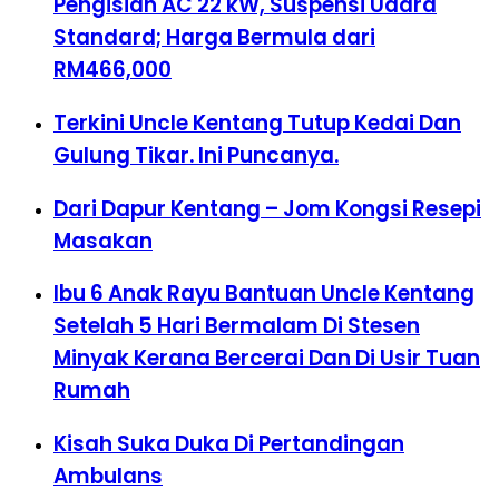
Pengisian AC 22 kW, Suspensi Udara
Standard; Harga Bermula dari
RM466,000
Terkini Uncle Kentang Tutup Kedai Dan
Gulung Tikar. Ini Puncanya.
Dari Dapur Kentang – Jom Kongsi Resepi
Masakan
Ibu 6 Anak Rayu Bantuan Uncle Kentang
Setelah 5 Hari Bermalam Di Stesen
Minyak Kerana Bercerai Dan Di Usir Tuan
Rumah
Kisah Suka Duka Di Pertandingan
Ambulans