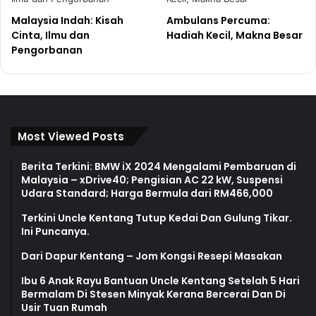
Malaysia Indah: Kisah
Ambulans Percuma:
Cinta, Ilmu dan
Hadiah Kecil, Makna Besar
Pengorbanan
Most Viewed Posts
Berita Terkini: BMW iX 2024 Mengalami Pembaruan di
Malaysia – xDrive40; Pengisian AC 22 kW, Suspensi
Udara Standard; Harga Bermula dari RM466,000
Terkini Uncle Kentang Tutup Kedai Dan Gulung Tikar.
Ini Puncanya.
Dari Dapur Kentang – Jom Kongsi Resepi Masakan
Ibu 6 Anak Rayu Bantuan Uncle Kentang Setelah 5 Hari
Bermalam Di Stesen Minyak Kerana Bercerai Dan Di
Usir Tuan Rumah