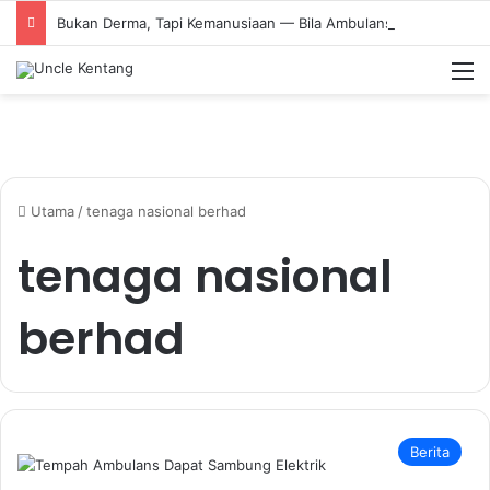
Bukan Derma, Tapi Kemanusiaan — Bila Ambulans Jadi Talian Kasih
M
Utama
/
tenaga nasional berhad
tenaga nasional
berhad
Berita