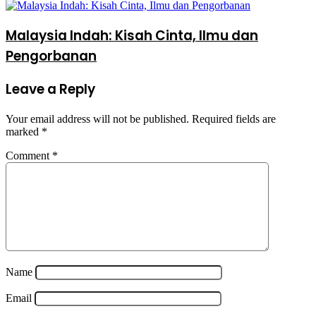
Malaysia Indah: Kisah Cinta, Ilmu dan
Pengorbanan
Leave a Reply
Your email address will not be published.
Required fields are
marked
*
Comment
*
Name
Email