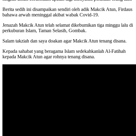
Berita sedih ini disampaikan sendiri oleh adik Makcik Atun, Firdaus
bahawa arwah meninggal akibat wabak Covid-19.
Jenazah Makcik Atun telah selamat dikebumikan tiga minggu lalu di
perkuburan Islam, Taman Selasih, Gombak.
Salam takziah dan saya doakan agar Makcik Atun tenang disana.
Kepada sahabat yang beragama Islam sedekahkanlah Al-Fatihah
kepada Makcik Atun agar rohnya tenang disana.