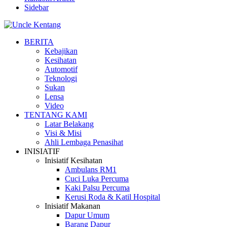
Sidebar
BERITA
Kebajikan
Kesihatan
Automotif
Teknologi
Sukan
Lensa
Video
TENTANG KAMI
Latar Belakang
Visi & Misi
Ahli Lembaga Penasihat
INISIATIF
Inisiatif Kesihatan
Ambulans RM1
Cuci Luka Percuma
Kaki Palsu Percuma
Kerusi Roda & Katil Hospital
Inisiatif Makanan
Dapur Umum
Barang Dapur