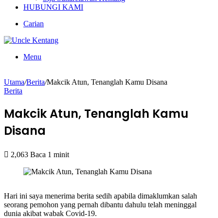
HUBUNGI KAMI
Carian
Menu
Utama
/
Berita
/
Makcik Atun, Tenanglah Kamu Disana
Berita
Makcik Atun, Tenanglah Kamu
Disana
2,063
Baca 1 minit
Hari ini saya menerima berita sedih apabila dimaklumkan salah
seorang pemohon yang pernah dibantu dahulu telah meninggal
dunia akibat wabak Covid-19.