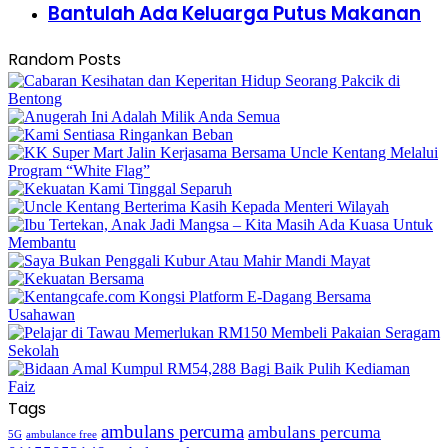
Bantulah Ada Keluarga Putus Makanan
Random Posts
Tags
ambulans percuma
ambulans percuma
5G
ambulance free