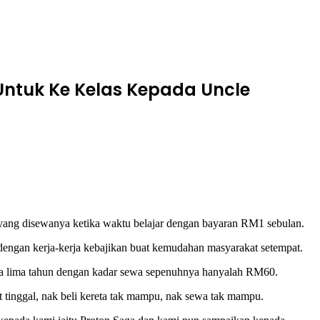
Untuk Ke Kelas Kepada Uncle
yang disewanya ketika waktu belajar dengan bayaran RM1 sebulan.
 dengan kerja-kerja kebajikan buat kemudahan masyarakat setempat.
ma lima tahun dengan kadar sewa sepenuhnya hanyalah RM60.
tinggal, nak beli kereta tak mampu, nak sewa tak mampu.