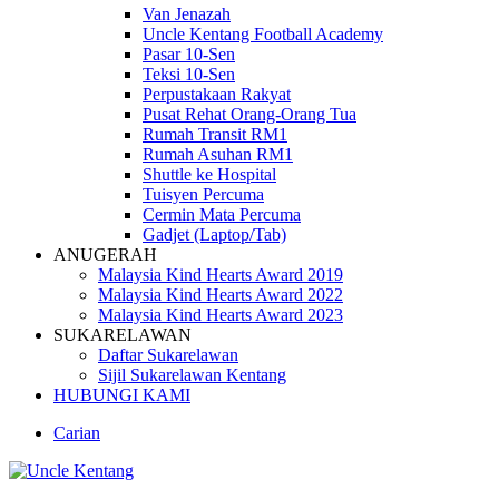
Van Jenazah
Uncle Kentang Football Academy
Pasar 10-Sen
Teksi 10-Sen
Perpustakaan Rakyat
Pusat Rehat Orang-Orang Tua
Rumah Transit RM1
Rumah Asuhan RM1
Shuttle ke Hospital
Tuisyen Percuma
Cermin Mata Percuma
Gadjet (Laptop/Tab)
ANUGERAH
Malaysia Kind Hearts Award 2019
Malaysia Kind Hearts Award 2022
Malaysia Kind Hearts Award 2023
SUKARELAWAN
Daftar Sukarelawan
Sijil Sukarelawan Kentang
HUBUNGI KAMI
Carian