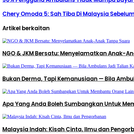
Chery Omoda 5: Sah Tiba Di Malaysia Sebelum 
Artikel berkaitan
NGO & JKM Bersatu: Menyelamatkan Anak-An
Bukan Derma, Tapi Kemanusiaan — Bila Ambul
Apa Yang Anda Boleh Sumbangkan Untuk Mem
Malaysia Indah: Kisah Cinta, Ilmu dan Pengo