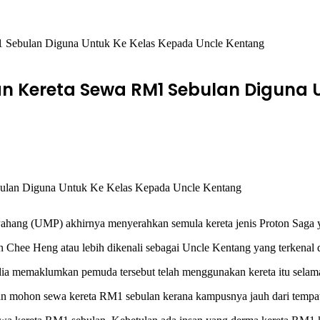
1 Sebulan Diguna Untuk Ke Kelas Kepada Uncle Kentang
n Kereta Sewa RM1 Sebulan Diguna 
ahang (UMP) akhirnya menyerahkan semula kereta jenis Proton Saga 
uan Chee Heng atau lebih dikenali sebagai Uncle Kentang yang terkenal
 dia memaklumkan pemuda tersebut telah menggunakan kereta itu sela
n mohon sewa kereta RM1 sebulan kerana kampusnya jauh dari tempat 