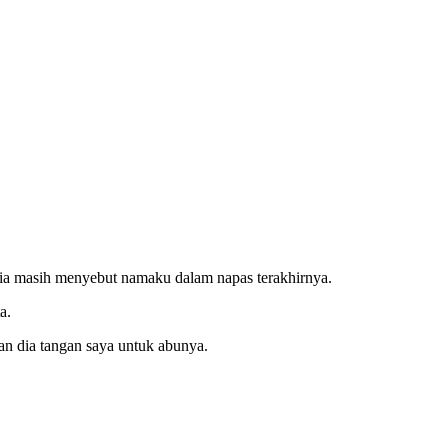
ia masih menyebut namaku dalam napas terakhirnya.
a.
n dia tangan saya untuk abunya.