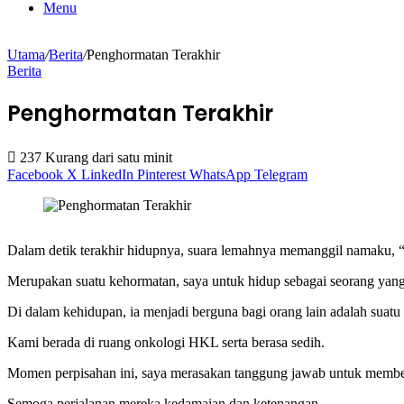
Menu
Utama
/
Berita
/
Penghormatan Terakhir
Berita
Penghormatan Terakhir
237
Kurang dari satu minit
Facebook
X
LinkedIn
Pinterest
WhatsApp
Telegram
Dalam detik terakhir hidupnya, suara lemahnya memanggil namaku,
Merupakan suatu kehormatan, saya untuk hidup sebagai seorang yang
Di dalam kehidupan, ia menjadi berguna bagi orang lain adalah sua
Kami berada di ruang onkologi HKL serta berasa sedih.
Momen perpisahan ini, saya merasakan tanggung jawab untuk memb
Semoga perjalanan mereka kedamaian dan ketenangan.