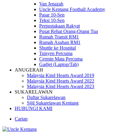
Van Jenazah
Uncle Kentang Football Academy
Pasar 10-Sen
Teksi 10-Sen
Perpustakaan Rakyat
Pusat Rehat Orang-Orang Tua
Rumah Transit RM1
Rumah Asuhan RM1
Shuttle ke Hospital
Tuisyen Percuma
Cermin Mata Percuma
Gadjet (Laptop/Tab)
ANUGERAH
Malaysia Kind Hearts Award 2019
Malaysia Kind Hearts Award 2022
Malaysia Kind Hearts Award 2023
SUKARELAWAN
Daftar Sukarelawan
Sijil Sukarelawan Kentang
HUBUNGI KAMI
Carian