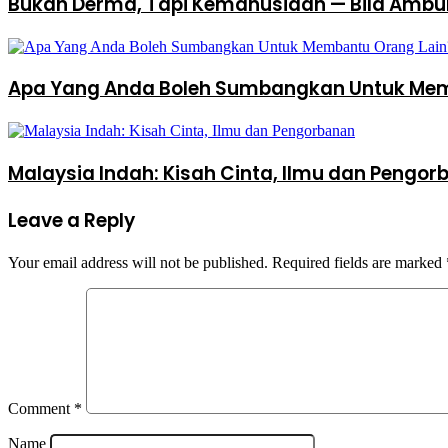
Bukan Derma, Tapi Kemanusiaan — Bila Ambul
Apa Yang Anda Boleh Sumbangkan Untuk Mem
Malaysia Indah: Kisah Cinta, Ilmu dan Pengo
Leave a Reply
Your email address will not be published.
Required fields are marked
Comment
*
Name