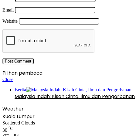
Email
Website
Pilihan pembaca
Close
Berita
Malaysia Indah: Kisah Cinta, Ilmu dan Pengorbanan
Weather
Kuala Lumpur
Scattered Clouds
℃
30
30º - 29º