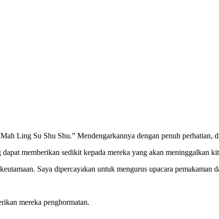
 “Mah Ling Su Shu Shu.” Mendengarkannya dengan penuh perhatian, d
 dapat memberikan sedikit kepada mereka yang akan meninggalkan kit
tu keutamaan. Saya dipercayakan untuk mengurus upacara pemakaman da
erikan mereka penghormatan.