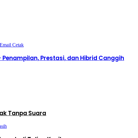
 Email
Cetak
- Penampilan, Prestasi, dan Hibrid Canggih
ak Tanpa Suara