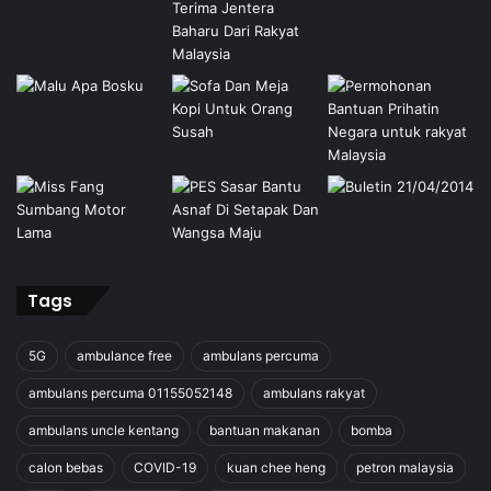
Tags
5G
ambulance free
ambulans percuma
ambulans percuma 01155052148
ambulans rakyat
ambulans uncle kentang
bantuan makanan
bomba
calon bebas
COVID-19
kuan chee heng
petron malaysia