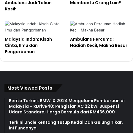
Ambulans Jadi Talian
Membantu Orang Lain?
Kasih
Malaysia Indah: Kisah
Ambulans Percuma:
Cinta, Ilmu dan
Hadiah Kecil, Makna Besar
Pengorbanan
Most Viewed Posts
Berita Terkini: BMW iX 2024 Mengalami Pembaruan di
Malaysia – xDrive40; Pengisian AC 22 kW, Suspensi
Udara Standard; Harga Bermula dari RM466,000
Terkini Uncle Kentang Tutup Kedai Dan Gulung Tikar.
Ini Puncanya.