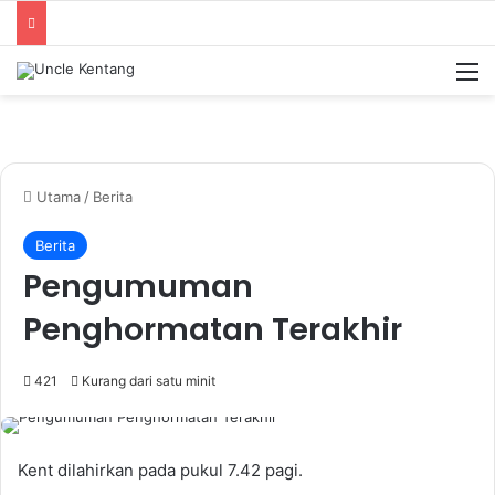
M
Utama
/
Berita
Berita
Pengumuman
Penghormatan Terakhir
421
Kurang dari satu minit
Kent dilahirkan pada pukul 7.42 pagi.