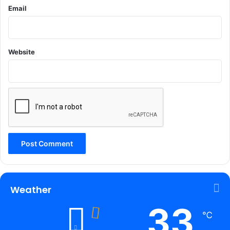
Email
Website
Weather
33
℃