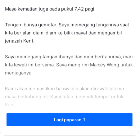
Masa kematian juga pada pukul 7.42 pagi.
Tangan ibunya gemetar. Saya memegang tangannya saat
kita berjalan diam-diam ke bilik mayat dan mengambil
jenazah Kent.
Saya memegang tangan ibunya dan memberitahunya, mari
kita lewati ini bersama. Saya mengirim Maicey Wong untuk
menjaganya.
Kami akan memastikan bahwa dia akan dirawat selama
masa berkabung ini. Kami telah membeli tempat untuk
Kent.
Lagi paparan
Bagi mereka yang ingin memberikan penghormatan
terakhir, penghormatan terakhir akan diadakan di Rumah
Duka Kwantung, Jalan Sungai Besi, Kuala Lumpur.