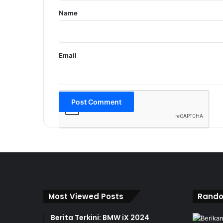
*
Name
Email
Most Viewed Posts
Rando
Berita Terkini: BMW iX 2024