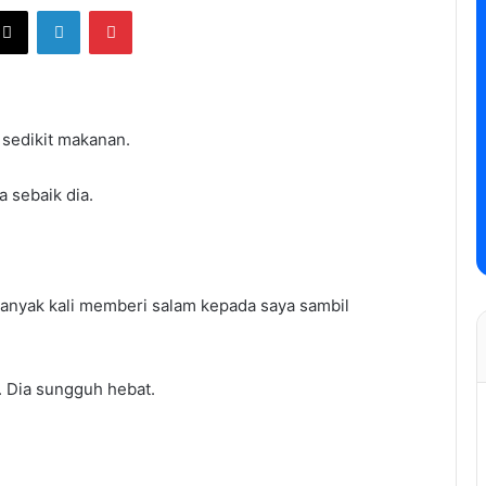
ebook
X
LinkedIn
Pinterest
 sedikit makanan.
 sebaik dia.
anyak kali memberi salam kepada saya sambil
. Dia sungguh hebat.