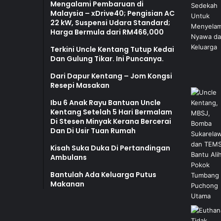
Mengalami Pembaruan di
Malaysia – xDrive40; Pengisian AC
22 kW, Suspensi Udara Standard;
Harga Bermula dari RM466,000
Terkini Uncle Kentang Tutup Kedai
Dan Gulung Tikar. Ini Puncanya.
Dari Dapur Kentang – Jom Kongsi
Resepi Masakan
Ibu 6 Anak Rayu Bantuan Uncle
Kentang Setelah 5 Hari Bermalam
Di Stesen Minyak Kerana Bercerai
Dan Di Usir Tuan Rumah
Kisah Suka Duka Di Pertandingan
Ambulans
Bantulah Ada Keluarga Putus
Makanan