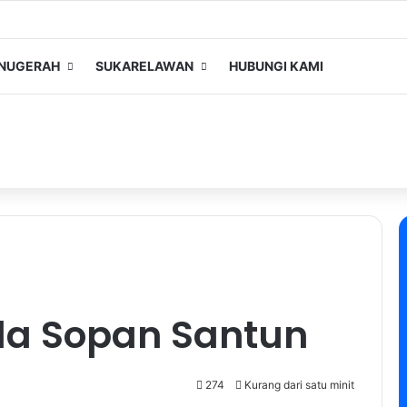
NUGERAH
SUKARELAWAN
HUBUNGI KAMI
da Sopan Santun
274
Kurang dari satu minit