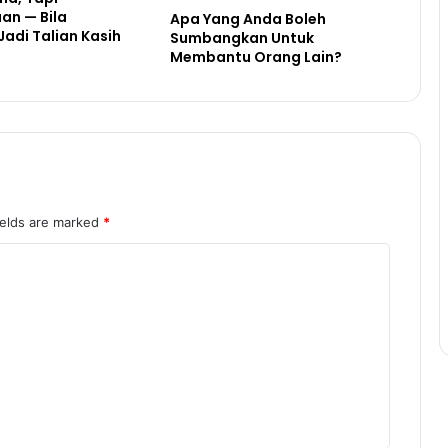
an — Bila
Apa Yang Anda Boleh
adi Talian Kasih
Sumbangkan Untuk
Membantu Orang Lain?
ields are marked
*