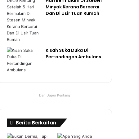
Hari Bermalam Di Stesen
Minyak Kerana Bercerai
Dan Di Usir Tuan Rumah
Kisah Suka Duka Di
Pertandingan Ambulans
Dari Dapur Kentang
Berita Berkaitan