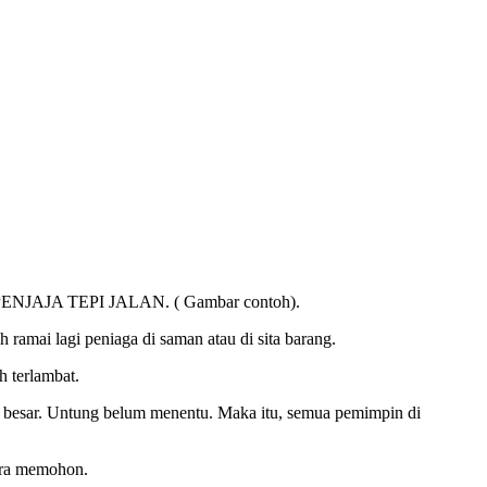
AJA TEPI JALAN. ( Gambar contoh).
 ramai lagi peniaga di saman atau di sita barang.
h terlambat.
 besar. Untung belum menentu. Maka itu, semua pemimpin di
a memohon.