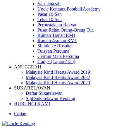
Van Jenazah
Uncle Kentang Football Academy
Pasar 10-Sen
Teksi 10-Sen
Perpustakaan Rakyat
Pusat Rehat Orang-Orang Tua
Rumah Transit RM1
Rumah Asuhan RM1
Shuttle ke Hospital
Tuisyen Percuma
Cermin Mata Percuma
Gadjet (Laptop/Tab)
ANUGERAH
Malaysia Kind Hearts Award 2019
Malaysia Kind Hearts Award 2022
Malaysia Kind Hearts Award 2023
SUKARELAWAN
Daftar Sukarelawan
Sijil Sukarelawan Kentang
HUBUNGI KAMI
Carian