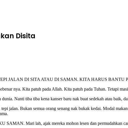
ukan Disita
I JALAN DI SITA ATAU DI SAMAN. KITA HARUS BANTU PENJ
benar nya. Kita patuh pada Allah. Kita patuh pada Tuhan. Tetapi masih
nia. Nanti tiba tiba kena kanser baru nak buat sedekah atau baik, da
 tepi jalan. Bukan semua orang senang nak bukak kedai. Modal makan
gama.
 Mari lah, ajak mereka mohon lesen dan permudahkan car