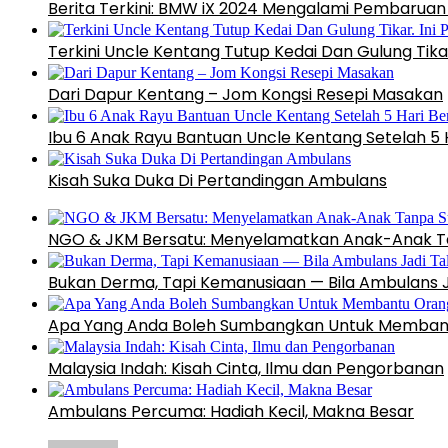
Berita Terkini: BMW iX 2024 Mengalami Pembaruan 
Terkini Uncle Kentang Tutup Kedai Dan Gulung Tikar
Dari Dapur Kentang – Jom Kongsi Resepi Masakan
Ibu 6 Anak Rayu Bantuan Uncle Kentang Setelah 5 
Kisah Suka Duka Di Pertandingan Ambulans
NGO & JKM Bersatu: Menyelamatkan Anak-Anak T
Bukan Derma, Tapi Kemanusiaan — Bila Ambulans Ja
Apa Yang Anda Boleh Sumbangkan Untuk Membant
Malaysia Indah: Kisah Cinta, Ilmu dan Pengorbanan
Ambulans Percuma: Hadiah Kecil, Makna Besar