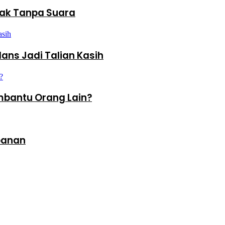
ak Tanpa Suara
ans Jadi Talian Kasih
bantu Orang Lain?
rbanan