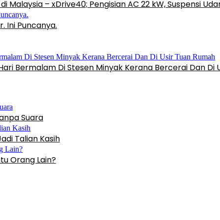
di Malaysia – xDrive40; Pengisian AC 22 kW, Suspensi Ud
. Ini Puncanya.
Hari Bermalam Di Stesen Minyak Kerana Bercerai Dan Di 
anpa Suara
di Talian Kasih
u Orang Lain?