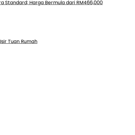
ara Standard; Harga Bermula dari RM466,000
Usir Tuan Rumah