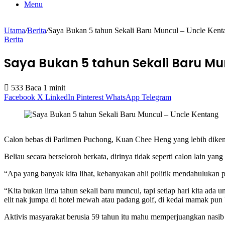
Menu
Utama
/
Berita
/
Saya Bukan 5 tahun Sekali Baru Muncul – Uncle Kent
Berita
Saya Bukan 5 tahun Sekali Baru Mu
533
Baca 1 minit
Facebook
X
LinkedIn
Pinterest
WhatsApp
Telegram
Calon bebas di Parlimen Puchong, Kuan Chee Heng yang lebih dikena
Beliau secara berseloroh berkata, dirinya tidak seperti calon lain yan
“Apa yang banyak kita lihat, kebanyakan ahli politik mendahulukan p
“Kita bukan lima tahun sekali baru muncul, tapi setiap hari kita ada 
elit nak jumpa di hotel mewah atau padang golf, di kedai mamak pun
Aktivis masyarakat berusia 59 tahun itu mahu memperjuangkan nasi