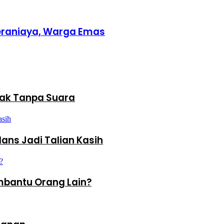
Teraniaya, Warga Emas
ak Tanpa Suara
ans Jadi Talian Kasih
bantu Orang Lain?