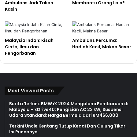
Ambulans Jadi Talian
Membantu Orang Lain?
Kasih
Malaysia Indah: Kisah
Ambulans Percuma:
Cinta, Ilmu dan
Hadiah Kecil, Makna Besar
Pengorbanan
Most Viewed Posts
Berita Terkini: BMW iX 2024 Mengalami Pembaruan di
Malaysia – xDrive40; Pengisian AC 22 kW, Suspensi
Udara Standard; Harga Bermula dari RM466,000
Terkini Uncle Kentang Tutup Kedai Dan Gulung Tikar.
Ini Puncanya.