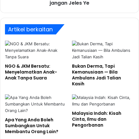
jangan Jeles Ye
I love all.
Artikel berkaitan
uncle kentang
NGO & JKM Bersatu:
Bukan Derma, Tapi
Menyelamatkan Anak-
Kemanusiaan — Bila
Anak Tanpa Suara
Ambulans Jadi Talian
Kasih
Malaysia Indah: Kisah
Cinta, Ilmu dan
Apa Yang Anda Boleh
Pengorbanan
Sumbangkan Untuk
Membantu Orang Lain?