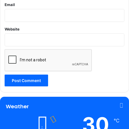
Email
Website
Weather
30
℃